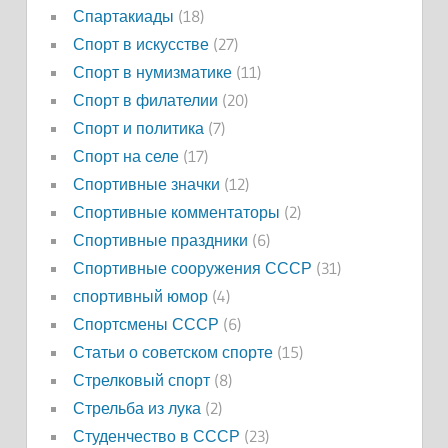
Спартакиады
(18)
Спорт в искусстве
(27)
Спорт в нумизматике
(11)
Спорт в филателии
(20)
Спорт и политика
(7)
Спорт на селе
(17)
Спортивные значки
(12)
Спортивные комментаторы
(2)
Спортивные праздники
(6)
Спортивные сооружения СССР
(31)
спортивный юмор
(4)
Спортсмены СССР
(6)
Статьи о советском спорте
(15)
Стрелковый спорт
(8)
Стрельба из лука
(2)
Студенчество в СССР
(23)