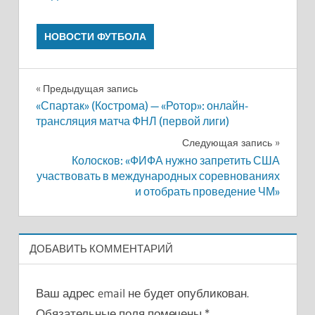
НОВОСТИ ФУТБОЛА
Навигация
Предыдущая запись
«Спартак» (Кострома) — «Ротор»: онлайн-
по
трансляция матча ФНЛ (первой лиги)
записям
Следующая запись
Колосков: «ФИФА нужно запретить США
участвовать в международных соревнованиях
и отобрать проведение ЧМ»
ДОБАВИТЬ КОММЕНТАРИЙ
Ваш адрес email не будет опубликован.
Обязательные поля помечены
*