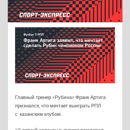
Главный тренер «Рубина» Франк Артига
признался, что мечтает выиграть РПЛ
с казанским клубом.
49-летний испанец в январе возглавил