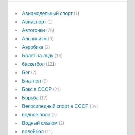
Авиамодельный спорт
(1)
Авиаспорт
(1)
Автогонки
(76)
Альпинизм
(9)
Аэробика
(2)
Балет на льду
(16)
баскетбол
(121)
Бег
(7)
Биатлон
(9)
Бокс в СССР
(21)
Борьба
(17)
Велосипедный спорт в СССР
(34)
водное поло
(3)
Водный слалом
(2)
волейбол
(11)