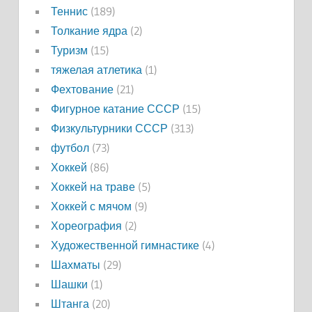
Теннис
(189)
Толкание ядра
(2)
Туризм
(15)
тяжелая атлетика
(1)
Фехтование
(21)
Фигурное катание СССР
(15)
Физкультурники СССР
(313)
футбол
(73)
Хоккей
(86)
Хоккей на траве
(5)
Хоккей с мячом
(9)
Хореография
(2)
Художественной гимнастике
(4)
Шахматы
(29)
Шашки
(1)
Штанга
(20)