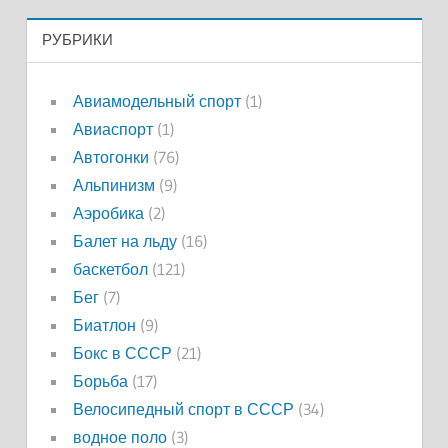
РУБРИКИ
Авиамодельный спорт
(1)
Авиаспорт
(1)
Автогонки
(76)
Альпинизм
(9)
Аэробика
(2)
Балет на льду
(16)
баскетбол
(121)
Бег
(7)
Биатлон
(9)
Бокс в СССР
(21)
Борьба
(17)
Велосипедный спорт в СССР
(34)
водное поло
(3)