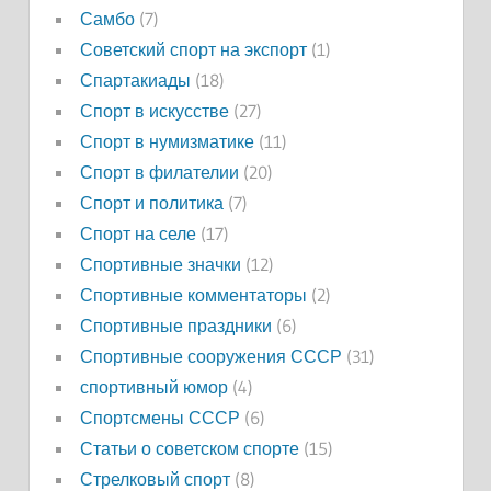
Самбо
(7)
Советский спорт на экспорт
(1)
Спартакиады
(18)
Спорт в искусстве
(27)
Спорт в нумизматике
(11)
Спорт в филателии
(20)
Спорт и политика
(7)
Спорт на селе
(17)
Спортивные значки
(12)
Спортивные комментаторы
(2)
Спортивные праздники
(6)
Спортивные сооружения СССР
(31)
спортивный юмор
(4)
Спортсмены СССР
(6)
Статьи о советском спорте
(15)
Стрелковый спорт
(8)