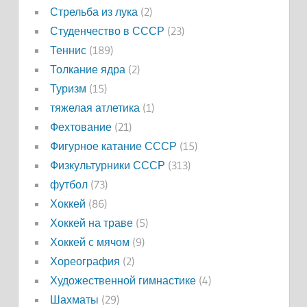
Стрельба из лука
(2)
Студенчество в СССР
(23)
Теннис
(189)
Толкание ядра
(2)
Туризм
(15)
тяжелая атлетика
(1)
Фехтование
(21)
Фигурное катание СССР
(15)
Физкультурники СССР
(313)
футбол
(73)
Хоккей
(86)
Хоккей на траве
(5)
Хоккей с мячом
(9)
Хореография
(2)
Художественной гимнастике
(4)
Шахматы
(29)