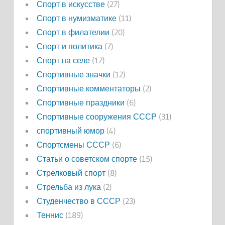
Спорт в искусстве
(27)
Спорт в нумизматике
(11)
Спорт в филателии
(20)
Спорт и политика
(7)
Спорт на селе
(17)
Спортивные значки
(12)
Спортивные комментаторы
(2)
Спортивные праздники
(6)
Спортивные сооружения СССР
(31)
спортивный юмор
(4)
Спортсмены СССР
(6)
Статьи о советском спорте
(15)
Стрелковый спорт
(8)
Стрельба из лука
(2)
Студенчество в СССР
(23)
Теннис
(189)