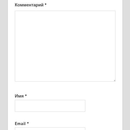
Комментарий
*
Имя
*
Email
*