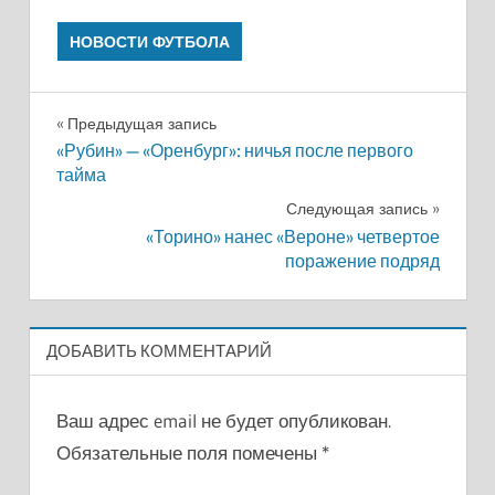
НОВОСТИ ФУТБОЛА
Навигация
Предыдущая запись
«Рубин» — «Оренбург»: ничья после первого
по
тайма
записям
Следующая запись
«Торино» нанес «Вероне» четвертое
поражение подряд
ДОБАВИТЬ КОММЕНТАРИЙ
Ваш адрес email не будет опубликован.
Обязательные поля помечены
*