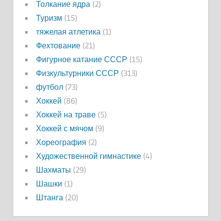
Толкание ядра
(2)
Туризм
(15)
тяжелая атлетика
(1)
Фехтование
(21)
Фигурное катание СССР
(15)
Физкультурники СССР
(313)
футбол
(73)
Хоккей
(86)
Хоккей на траве
(5)
Хоккей с мячом
(9)
Хореография
(2)
Художественной гимнастике
(4)
Шахматы
(29)
Шашки
(1)
Штанга
(20)