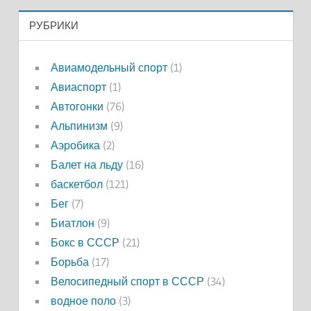
РУБРИКИ
Авиамодельный спорт
(1)
Авиаспорт
(1)
Автогонки
(76)
Альпинизм
(9)
Аэробика
(2)
Балет на льду
(16)
баскетбол
(121)
Бег
(7)
Биатлон
(9)
Бокс в СССР
(21)
Борьба
(17)
Велосипедный спорт в СССР
(34)
водное поло
(3)