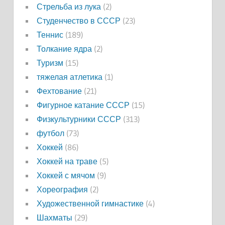
Стрельба из лука
(2)
Студенчество в СССР
(23)
Теннис
(189)
Толкание ядра
(2)
Туризм
(15)
тяжелая атлетика
(1)
Фехтование
(21)
Фигурное катание СССР
(15)
Физкультурники СССР
(313)
футбол
(73)
Хоккей
(86)
Хоккей на траве
(5)
Хоккей с мячом
(9)
Хореография
(2)
Художественной гимнастике
(4)
Шахматы
(29)