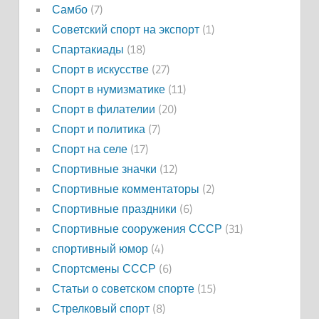
Самбо
(7)
Советский спорт на экспорт
(1)
Спартакиады
(18)
Спорт в искусстве
(27)
Спорт в нумизматике
(11)
Спорт в филателии
(20)
Спорт и политика
(7)
Спорт на селе
(17)
Спортивные значки
(12)
Спортивные комментаторы
(2)
Спортивные праздники
(6)
Спортивные сооружения СССР
(31)
спортивный юмор
(4)
Спортсмены СССР
(6)
Статьи о советском спорте
(15)
Стрелковый спорт
(8)