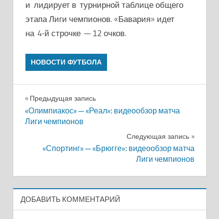
и лидирует в турнирной таблице общего
этапа Лиги чемпионов. «Бавария» идет
на 4-й строчке — 12 очков.
НОВОСТИ ФУТБОЛА
Навигация
Предыдущая запись
«Олимпиакос» — «Реал»: видеообзор матча
по
Лиги чемпионов
записям
Следующая запись
«Спортинг» — «Брюгге»: видеообзор матча
Лиги чемпионов
ДОБАВИТЬ КОММЕНТАРИЙ