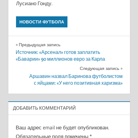
Лусиано Гонду.
НОВОСТИ ФУТБОЛА
Навигация
Предыдущая запись
Источник: «Арсенал» готов заплатить
по
«Баварии» 90 миллионов евро за Карла
записям
Следующая запись
Аршавин назвал Баринова футболистом
с яйцами: «У него позитивная харизма»
ДОБАВИТЬ КОММЕНТАРИЙ
Ваш адрес email не будет опубликован.
Обязательные поля помечены
*