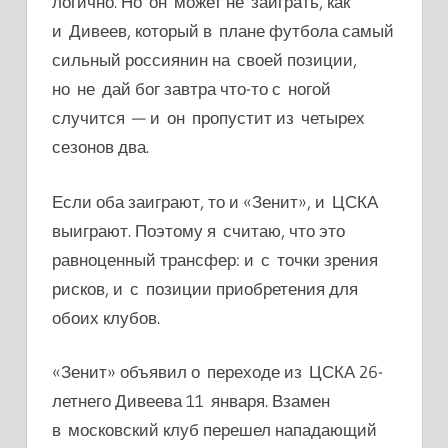
логично. Но он может не заиграть, как
и Дивеев, который в плане футбола самый
сильный россиянин на своей позиции,
но не дай бог завтра что-то с ногой
случится — и он пропустит из четырех
сезонов два.
Если оба заиграют, то и «Зенит», и ЦСКА
выиграют. Поэтому я считаю, что это
равноценный трансфер: и с точки зрения
рисков, и с позиции приобретения для
обоих клубов.
«Зенит» объявил о переходе из ЦСКА 26-
летнего Дивеева 11 января. Взамен
в московский клуб перешел нападающий