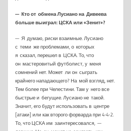
— Кто от обмена Лусиано на Дивеева
больше выиграл: ЦСКА или «Зенит»?
— Я думаю, риски взаимные. Лусиано
с теми же проблемами, о которых
я сказал, перешел в ЦСКА. То, что
он мастеровитый футболист, у меня
сомнений нет. Может ли он сыграть
крайнего нападающего? На мой взгляд, нет.
Тем более при Челестини. Там у него все
быстрые и бегущие. Лусиано не такой.
Значит, его будут использовать в центре
[атаки] или как второго форварда при 4-4-2.
То, что ЦСКА им заинтересовался, —