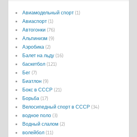
Авиамодельный спорт
(1)
Авиаспорт
(1)
Автогонки
(76)
Альпинизм
(9)
Аэробика
(2)
Балет на льду
(16)
баскетбол
(121)
Бег
(7)
Биатлон
(9)
Бокс в СССР
(21)
Борьба
(17)
Велосипедный спорт в СССР
(34)
водное поло
(3)
Водный слалом
(2)
волейбол
(11)