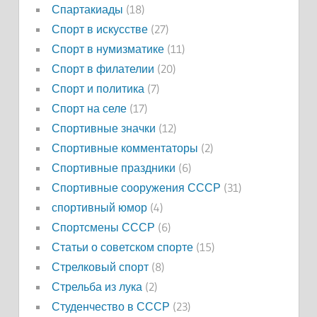
Спартакиады
(18)
Спорт в искусстве
(27)
Спорт в нумизматике
(11)
Спорт в филателии
(20)
Спорт и политика
(7)
Спорт на селе
(17)
Спортивные значки
(12)
Спортивные комментаторы
(2)
Спортивные праздники
(6)
Спортивные сооружения СССР
(31)
спортивный юмор
(4)
Спортсмены СССР
(6)
Статьи о советском спорте
(15)
Стрелковый спорт
(8)
Стрельба из лука
(2)
Студенчество в СССР
(23)