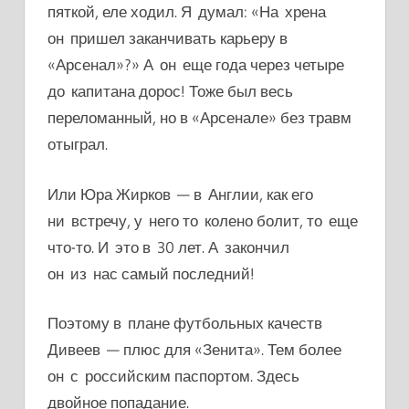
пяткой, еле ходил. Я думал: «На хрена
он пришел заканчивать карьеру в
«Арсенал»?» А он еще года через четыре
до капитана дорос! Тоже был весь
переломанный, но в «Арсенале» без травм
отыграл.
Или Юра Жирков — в Англии, как его
ни встречу, у него то колено болит, то еще
что-то. И это в 30 лет. А закончил
он из нас самый последний!
Поэтому в плане футбольных качеств
Дивеев — плюс для «Зенита». Тем более
он с российским паспортом. Здесь
двойное попадание.