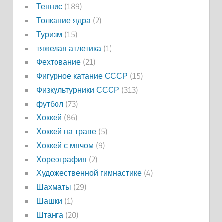
Теннис
(189)
Толкание ядра
(2)
Туризм
(15)
тяжелая атлетика
(1)
Фехтование
(21)
Фигурное катание СССР
(15)
Физкультурники СССР
(313)
футбол
(73)
Хоккей
(86)
Хоккей на траве
(5)
Хоккей с мячом
(9)
Хореография
(2)
Художественной гимнастике
(4)
Шахматы
(29)
Шашки
(1)
Штанга
(20)