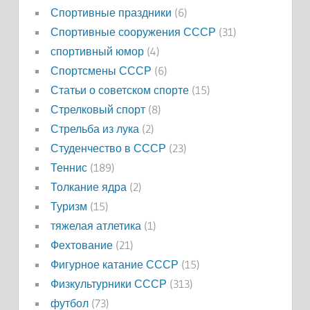
Спортивные праздники
(6)
Спортивные сооружения СССР
(31)
спортивный юмор
(4)
Спортсмены СССР
(6)
Статьи о советском спорте
(15)
Стрелковый спорт
(8)
Стрельба из лука
(2)
Студенчество в СССР
(23)
Теннис
(189)
Толкание ядра
(2)
Туризм
(15)
тяжелая атлетика
(1)
Фехтование
(21)
Фигурное катание СССР
(15)
Физкультурники СССР
(313)
футбол
(73)