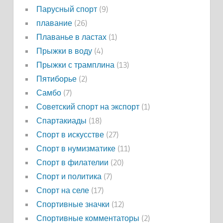
Парусный спорт
(9)
плавание
(26)
Плаванье в ластах
(1)
Прыжки в воду
(4)
Прыжки с трамплина
(13)
Пятиборье
(2)
Самбо
(7)
Советский спорт на экспорт
(1)
Спартакиады
(18)
Спорт в искусстве
(27)
Спорт в нумизматике
(11)
Спорт в филателии
(20)
Спорт и политика
(7)
Спорт на селе
(17)
Спортивные значки
(12)
Спортивные комментаторы
(2)