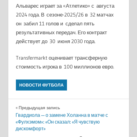
Альварес играет за «Атлетико» с августа
2024 года. В сезоне-2025/26 в 32 матчах
он забил 11 голов и сделал пять
результативных передач. Его контракт
действует до 30 июня 2030 года.
Transfermarkt оценивает трансферную
стоимость игрока в 100 миллионов евро.
НОВОСТИ ФУТБОЛА
Навигация
Предыдущая запись
Гвардиола — о замене Холанна в матче с
по
«Фулхэмом»: «Он сказал: «Я чувствую
дискомфорт»
записям