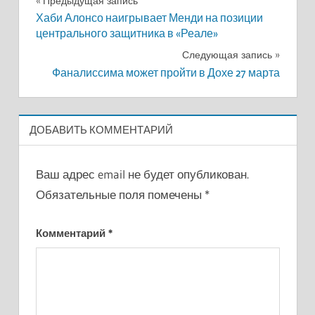
Навигация
Предыдущая запись
Хаби Алонсо наигрывает Менди на позиции
по
центрального защитника в «Реале»
записям
Следующая запись
Фаналиссима может пройти в Дохе 27 марта
ДОБАВИТЬ КОММЕНТАРИЙ
Ваш адрес email не будет опубликован.
Обязательные поля помечены
*
Комментарий
*