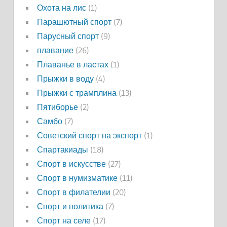
Охота на лис
(1)
Парашютный спорт
(7)
Парусный спорт
(9)
плавание
(26)
Плаванье в ластах
(1)
Прыжки в воду
(4)
Прыжки с трамплина
(13)
Пятиборье
(2)
Самбо
(7)
Советский спорт на экспорт
(1)
Спартакиады
(18)
Спорт в искусстве
(27)
Спорт в нумизматике
(11)
Спорт в филателии
(20)
Спорт и политика
(7)
Спорт на селе
(17)