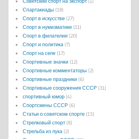
Советский спорт на экспорт
(1)
Спартакиады
(18)
Спорт в искусстве
(27)
Спорт в нумизматике
(11)
Спорт в филателии
(20)
Спорт и политика
(7)
Спорт на селе
(17)
Спортивные значки
(12)
Спортивные комментаторы
(2)
Спортивные праздники
(6)
Спортивные сооружения СССР
(31)
спортивный юмор
(4)
Спортсмены СССР
(6)
Статьи о советском спорте
(15)
Стрелковый спорт
(8)
Стрельба из лука
(2)