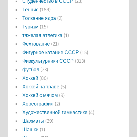
Студенчество в СССР
(23)
Теннис
(189)
Толкание ядра
(2)
Туризм
(15)
тяжелая атлетика
(1)
Фехтование
(21)
Фигурное катание СССР
(15)
Физкультурники СССР
(313)
футбол
(73)
Хоккей
(86)
Хоккей на траве
(5)
Хоккей с мячом
(9)
Хореография
(2)
Художественной гимнастике
(4)
Шахматы
(29)
Шашки
(1)