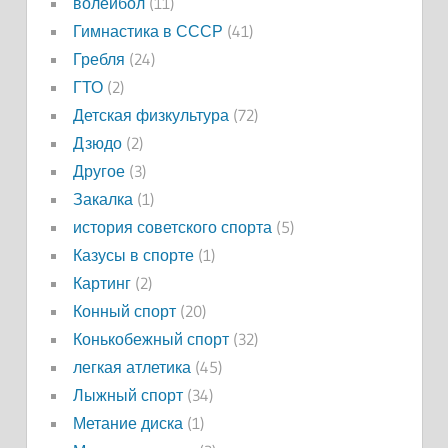
волейбол
(11)
Гимнастика в СССР
(41)
Гребля
(24)
ГТО
(2)
Детская физкультура
(72)
Дзюдо
(2)
Другое
(3)
Закалка
(1)
история советского спорта
(5)
Казусы в спорте
(1)
Картинг
(2)
Конный спорт
(20)
Конькобежный спорт
(32)
легкая атлетика
(45)
Лыжный спорт
(34)
Метание диска
(1)