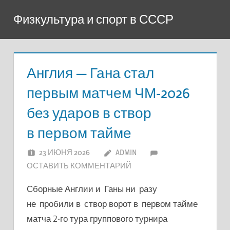
Перейти
Физкультура и спорт в СССР
к
содержимому
Англия — Гана стал
первым матчем ЧМ-2026
без ударов в створ
в первом тайме
23 ИЮНЯ 2026
ADMIN
ОСТАВИТЬ КОММЕНТАРИЙ
Сборные Англии и Ганы ни разу
не пробили в створ ворот в первом тайме
матча 2-го тура группового турнира