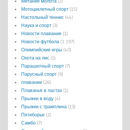
Метание молота
(2)
Мотоциклетный спорт
(15)
Настольный теннис
(44)
Наука и спорт
(3)
Новости плавание
(1)
Новости футбола
(3 197)
Олимпийские игры
(40)
Охота на лис
(1)
Парашютный спорт
(7)
Парусный спорт
(9)
плавание
(26)
Плаванье в ластах
(1)
Прыжки в воду
(4)
Прыжки с трамплина
(13)
Пятиборье
(2)
Самбо
(7)