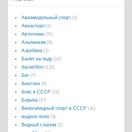
Авиамодельный спорт
(1)
Авиаспорт
(1)
Автогонки
(76)
Альпинизм
(9)
Аэробика
(2)
Балет на льду
(16)
баскетбол
(121)
Бег
(7)
Биатлон
(9)
Бокс в СССР
(21)
Борьба
(17)
Велосипедный спорт в СССР
(34)
водное поло
(3)
Водный слалом
(2)