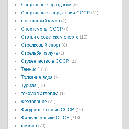
Спортивные праздники
(6)
Спортивные сооружения СССР
(31)
спортивный юмор
(4)
Спортсмены СССР
(6)
Статьи о советском спорте
(15)
Стрелковый спорт
(8)
Стрельба из лука
(2)
Студенчество в СССР
(23)
Теннис
(189)
Толкание ядра
(2)
Туризм
(15)
тяжелая атлетика
(1)
Фехтование
(21)
Фигурное катание СССР
(15)
Физкультурники СССР
(313)
футбол
(73)