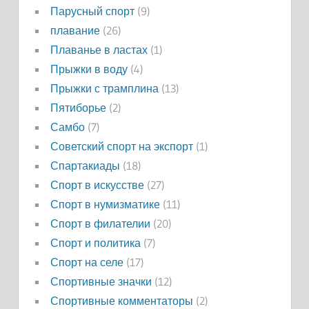
Парусный спорт
(9)
плавание
(26)
Плаванье в ластах
(1)
Прыжки в воду
(4)
Прыжки с трамплина
(13)
Пятиборье
(2)
Самбо
(7)
Советский спорт на экспорт
(1)
Спартакиады
(18)
Спорт в искусстве
(27)
Спорт в нумизматике
(11)
Спорт в филателии
(20)
Спорт и политика
(7)
Спорт на селе
(17)
Спортивные значки
(12)
Спортивные комментаторы
(2)