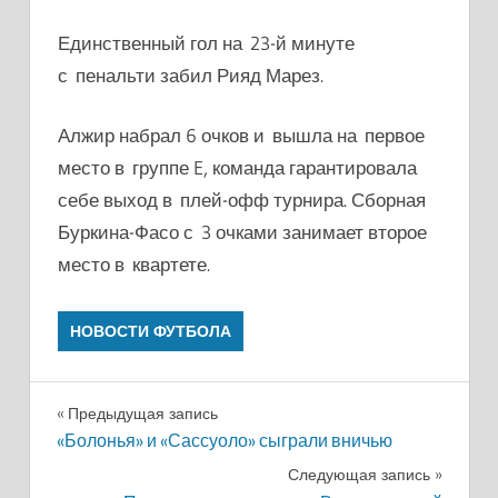
Единственный гол на 23-й минуте
с пенальти забил Рияд Марез.
Алжир набрал 6 очков и вышла на первое
место в группе E, команда гарантировала
себе выход в плей-офф турнира. Сборная
Буркина-Фасо с 3 очками занимает второе
место в квартете.
НОВОСТИ ФУТБОЛА
Навигация
Предыдущая запись
«Болонья» и «Сассуоло» сыграли вничью
по
Следующая запись