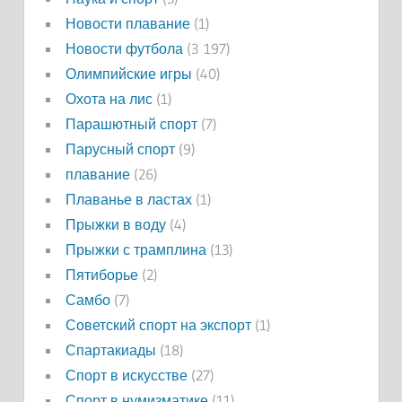
Новости плавание
(1)
Новости футбола
(3 197)
Олимпийские игры
(40)
Охота на лис
(1)
Парашютный спорт
(7)
Парусный спорт
(9)
плавание
(26)
Плаванье в ластах
(1)
Прыжки в воду
(4)
Прыжки с трамплина
(13)
Пятиборье
(2)
Самбо
(7)
Советский спорт на экспорт
(1)
Спартакиады
(18)
Спорт в искусстве
(27)
Спорт в нумизматике
(11)