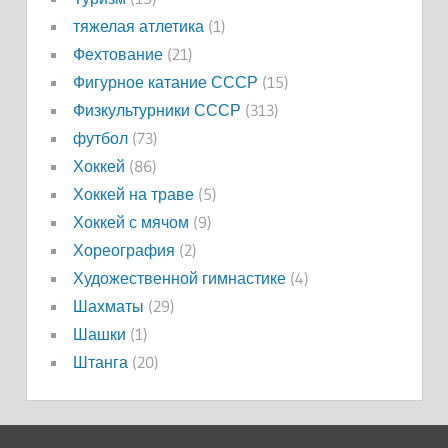
тяжелая атлетика
(1)
Фехтование
(21)
Фигурное катание СССР
(15)
Физкультурники СССР
(313)
футбол
(73)
Хоккей
(86)
Хоккей на траве
(5)
Хоккей с мячом
(9)
Хореография
(2)
Художественной гимнастике
(4)
Шахматы
(29)
Шашки
(1)
Штанга
(20)