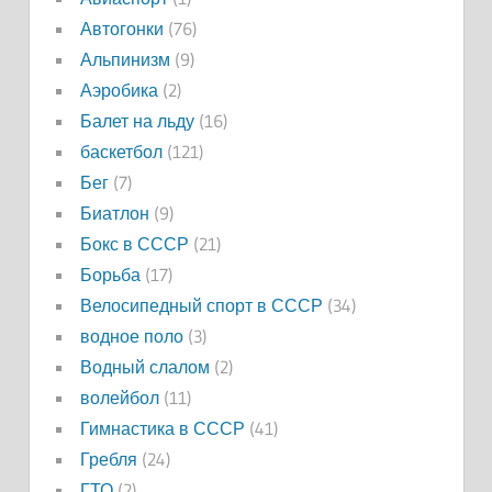
Автогонки
(76)
Альпинизм
(9)
Аэробика
(2)
Балет на льду
(16)
баскетбол
(121)
Бег
(7)
Биатлон
(9)
Бокс в СССР
(21)
Борьба
(17)
Велосипедный спорт в СССР
(34)
водное поло
(3)
Водный слалом
(2)
волейбол
(11)
Гимнастика в СССР
(41)
Гребля
(24)
ГТО
(2)