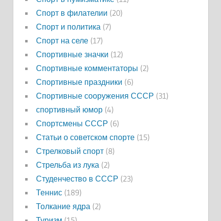
Спорт в филателии
(20)
Спорт и политика
(7)
Спорт на селе
(17)
Спортивные значки
(12)
Спортивные комментаторы
(2)
Спортивные праздники
(6)
Спортивные сооружения СССР
(31)
спортивный юмор
(4)
Спортсмены СССР
(6)
Статьи о советском спорте
(15)
Стрелковый спорт
(8)
Стрельба из лука
(2)
Студенчество в СССР
(23)
Теннис
(189)
Толкание ядра
(2)
Туризм
(15)