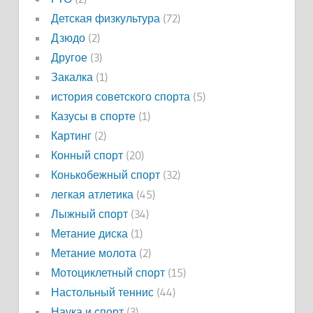
Детская физкультура
(72)
Дзюдо
(2)
Другое
(3)
Закалка
(1)
история советского спорта
(5)
Казусы в спорте
(1)
Картинг
(2)
Конный спорт
(20)
Конькобежный спорт
(32)
легкая атлетика
(45)
Лыжный спорт
(34)
Метание диска
(1)
Метание молота
(2)
Мотоциклетный спорт
(15)
Настольный теннис
(44)
Наука и спорт
(3)