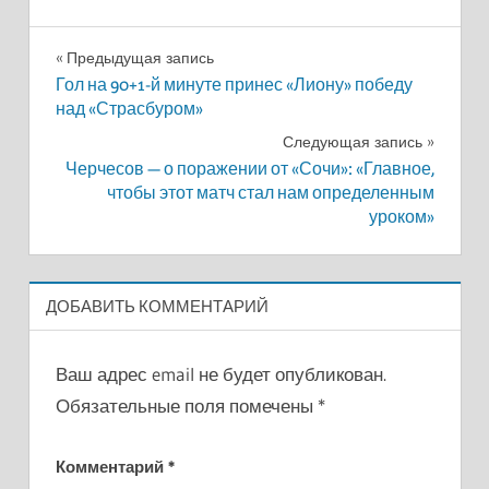
Навигация
Предыдущая запись
Гол на 90+1-й минуте принес «Лиону» победу
по
над «Страсбуром»
записям
Следующая запись
Черчесов — о поражении от «Сочи»: «Главное,
чтобы этот матч стал нам определенным
уроком»
ДОБАВИТЬ КОММЕНТАРИЙ
Ваш адрес email не будет опубликован.
Обязательные поля помечены
*
Комментарий
*