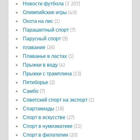
Новости футбола
(3 207)
Олимпийские игры
(40)
Охота на лис
(1)
Парашютный спорт
(7)
Парусный спорт
(9)
плавание
(26)
Плаванье в ластах
(1)
Прыжки в воду
(4)
Прыжки с трамплина
(13)
Пятиборье
(2)
Самбо
(7)
Советский спорт на экспорт
(1)
Спартакиады
(18)
Спорт в искусстве
(27)
Спорт в нумизматике
(11)
Спорт в филателии
(20)