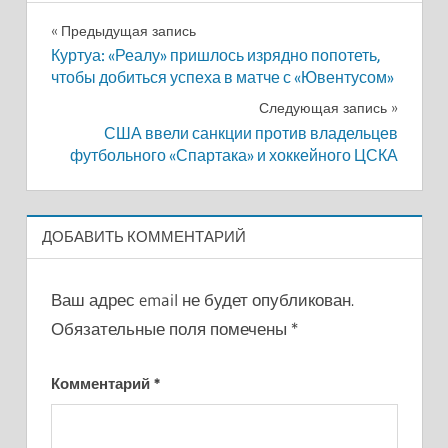
Навигация
Предыдущая запись
Куртуа: «Реалу» пришлось изрядно попотеть,
по
чтобы добиться успеха в матче с «Ювентусом»
записям
Следующая запись
США ввели санкции против владельцев
футбольного «Спартака» и хоккейного ЦСКА
ДОБАВИТЬ КОММЕНТАРИЙ
Ваш адрес email не будет опубликован.
Обязательные поля помечены
*
Комментарий
*