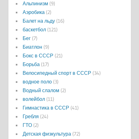
Альпинизм
(9)
Аэробика
(2)
Балет на льду
(16)
баскетбол
(121)
Бег
(7)
Биатлон
(9)
Бокс в СССР
(21)
Борьба
(17)
Велосипедный спорт в СССР
(34)
водное поло
(3)
Водный слалом
(2)
волейбол
(11)
Гимнастика в СССР
(41)
Гребля
(24)
ГТО
(2)
Детская физкультура
(72)