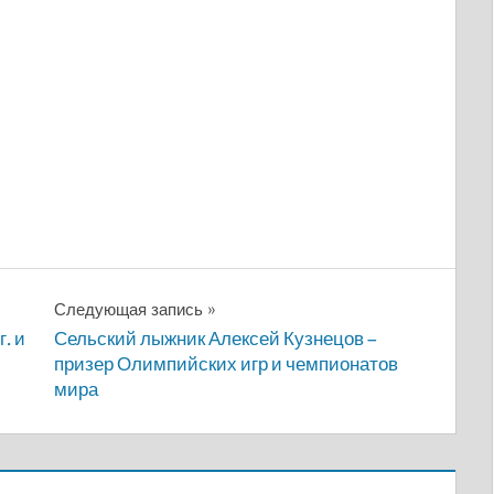
Следующая запись
. и
Сельский лыжник Алексей Кузнецов –
призер Олимпийских игр и чемпионатов
мира