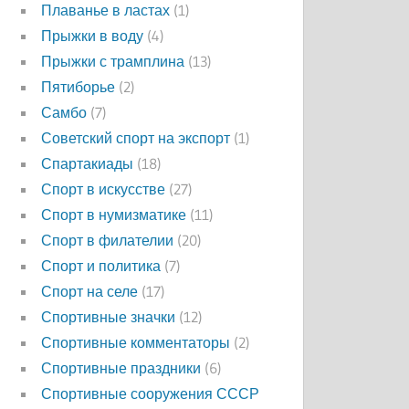
Плаванье в ластах
(1)
Прыжки в воду
(4)
Прыжки с трамплина
(13)
Пятиборье
(2)
Самбо
(7)
Советский спорт на экспорт
(1)
Спартакиады
(18)
Спорт в искусстве
(27)
Спорт в нумизматике
(11)
Спорт в филателии
(20)
Спорт и политика
(7)
Спорт на селе
(17)
Спортивные значки
(12)
Спортивные комментаторы
(2)
Спортивные праздники
(6)
Спортивные сооружения СССР