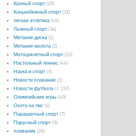
Конный спорт
(20)
Конькобежный спорт
(32)
легкая атлетика
(45)
Лыжный спорт
(34)
Метание диска
(1)
Метание молота
(2)
Мотоциклетный спорт
(15)
Настольный теннис
(44)
Наука и спорт
(3)
Новости плавание
(1)
Новости футбола
(3 197)
Олимпийские игры
(40)
Охота на лис
(1)
Парашютный спорт
(7)
Парусный спорт
(9)
плавание
(26)