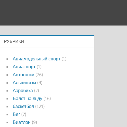
РУБРИКИ
Авиамодельный спорт
(1)
Авиаспорт
(1)
Автогонки
(76)
Альпинизм
(9)
Аэробика
(2)
Балет на льду
(16)
баскетбол
(121)
Бег
(7)
Биатлон
(9)