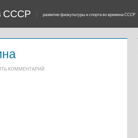
 в СССР
развитие физкультуры и спорта во времена СССР
ина
ИТЬ КОММЕНТАРИЙ