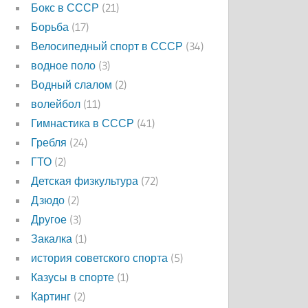
Бокс в СССР
(21)
Борьба
(17)
Велосипедный спорт в СССР
(34)
водное поло
(3)
Водный слалом
(2)
волейбол
(11)
Гимнастика в СССР
(41)
Гребля
(24)
ГТО
(2)
Детская физкультура
(72)
Дзюдо
(2)
Другое
(3)
Закалка
(1)
история советского спорта
(5)
Казусы в спорте
(1)
Картинг
(2)