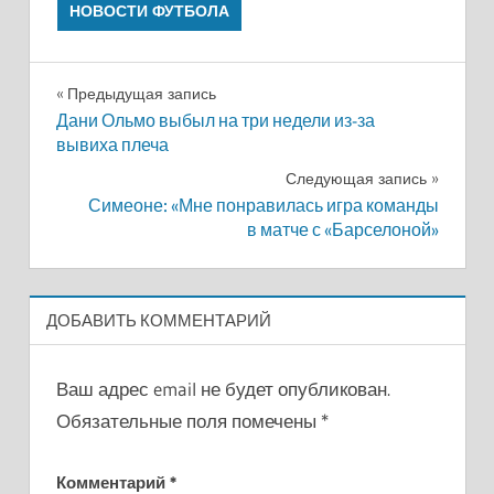
НОВОСТИ ФУТБОЛА
Навигация
Предыдущая запись
Дани Ольмо выбыл на три недели из-за
по
вывиха плеча
записям
Следующая запись
Симеоне: «Мне понравилась игра команды
в матче с «Барселоной»
ДОБАВИТЬ КОММЕНТАРИЙ
Ваш адрес email не будет опубликован.
Обязательные поля помечены
*
Комментарий
*