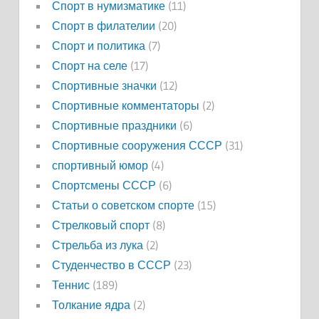
Спорт в нумизматике
(11)
Спорт в филателии
(20)
Спорт и политика
(7)
Спорт на селе
(17)
Спортивные значки
(12)
Спортивные комментаторы
(2)
Спортивные праздники
(6)
Спортивные сооружения СССР
(31)
спортивный юмор
(4)
Спортсмены СССР
(6)
Статьи о советском спорте
(15)
Стрелковый спорт
(8)
Стрельба из лука
(2)
Студенчество в СССР
(23)
Теннис
(189)
Толкание ядра
(2)