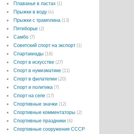
Плаванье в ластах
(1)
Прыжки в воду
(4)
Прыжки с трамплина
(13)
Пятиборье
(2)
Самбо
(7)
Советский спорт на экспорт
(1)
Спартакиады
(18)
Спорт в искусстве
(27)
Спорт в нумизматике
(11)
Спорт в филателии
(20)
Спорт и политика
(7)
Спорт на селе
(17)
Спортивные значки
(12)
Спортивные комментаторы
(2)
Спортивные праздники
(6)
Спортивные сооружения СССР