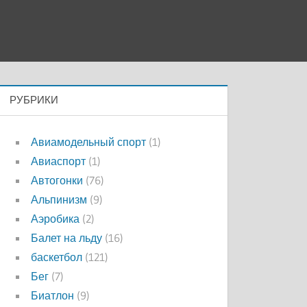
РУБРИКИ
Авиамодельный спорт
(1)
Авиаспорт
(1)
Автогонки
(76)
Альпинизм
(9)
Аэробика
(2)
Балет на льду
(16)
баскетбол
(121)
Бег
(7)
Биатлон
(9)