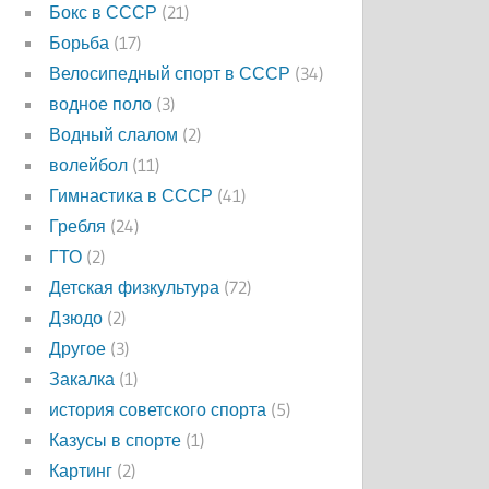
Бокс в СССР
(21)
Борьба
(17)
Велосипедный спорт в СССР
(34)
водное поло
(3)
Водный слалом
(2)
волейбол
(11)
Гимнастика в СССР
(41)
Гребля
(24)
ГТО
(2)
Детская физкультура
(72)
Дзюдо
(2)
Другое
(3)
Закалка
(1)
история советского спорта
(5)
Казусы в спорте
(1)
Картинг
(2)