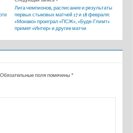
Лига чемпионов, расписание и результаты
рте
первых стыковых матчей 17 и 18 февраля:
«Монако» проиграл «ПСЖ», «Буде-Глимт»
примет «Интер» и другие матчи
Обязательные поля помечены
*