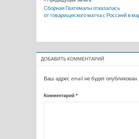
Навигация
Сборная Гватемалы отказалась
по
от товарищеского матча с Россией в ма
записям
ДОБАВИТЬ КОММЕНТАРИЙ
Ваш адрес email не будет опубликован.
Комментарий
*