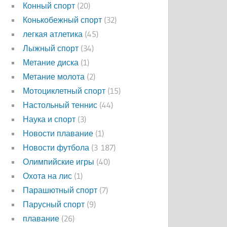
Конный спорт
(20)
Конькобежный спорт
(32)
легкая атлетика
(45)
Лыжный спорт
(34)
Метание диска
(1)
Метание молота
(2)
Мотоциклетный спорт
(15)
Настольный теннис
(44)
Наука и спорт
(3)
Новости плавание
(1)
Новости футбола
(3 187)
Олимпийские игры
(40)
Охота на лис
(1)
Парашютный спорт
(7)
Парусный спорт
(9)
плавание
(26)