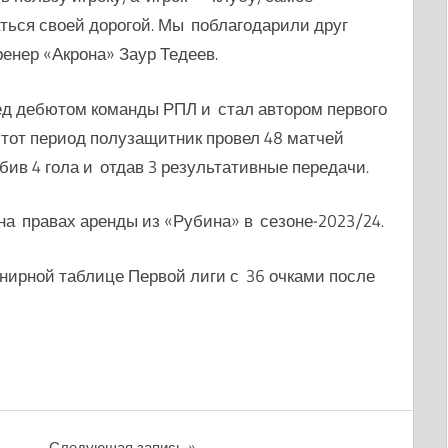
ься своей дорогой. Мы поблагодарили друг
ренер «Акрона» Заур Тедеев.
ед дебютом команды РПЛ и стал автором первого
этот период полузащитник провел 48 матчей
бив 4 гола и отдав 3 результативные передачи.
на правах аренды из «Рубина» в сезоне-2023/24.
рнирной таблице Первой лиги с 36 очками после
Следующая запись