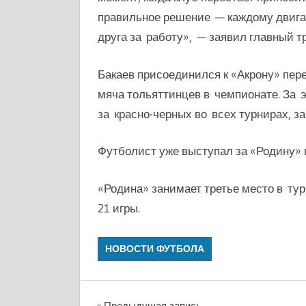
правильное решение — каждому двигат
друга за работу», — заявил главный т
Бакаев присоединился к «Акрону» пер
мяча тольяттинцев в чемпионате. За 
за красно-черных во всех турнирах, за
Футболист уже выступал за «Родину» 
«Родина» занимает третье место в ту
21 игры.
НОВОСТИ ФУТБОЛА
Предыдущая запись