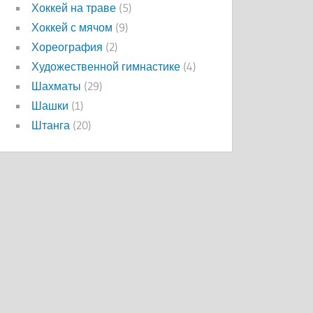
Хоккей на траве
(5)
Хоккей с мячом
(9)
Хореография
(2)
Художественной гимнастике
(4)
Шахматы
(29)
Шашки
(1)
Штанга
(20)