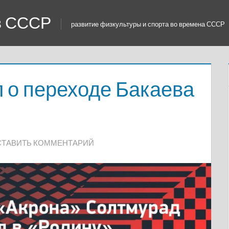
 в СССР
развитие физкультуры и спорта во времена СССР
 о переходе Бакаева
ТАВИТЬ КОММЕНТАРИЙ