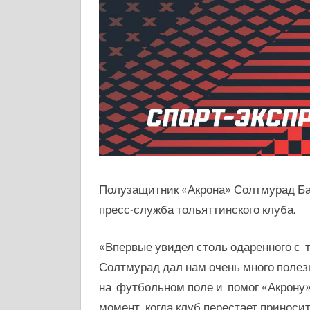
Полузащитник «Акрона» Солтмурад Бак
пресс-служба тольяттинского клуба.
«Впервые увидел столь одаренного с 
Солтмурад дал нам очень много полез
на футбольном поле и помог «Акрону»
момент, когда клуб перестает приносит