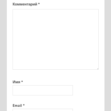
Комментарий
*
Имя
*
Email
*