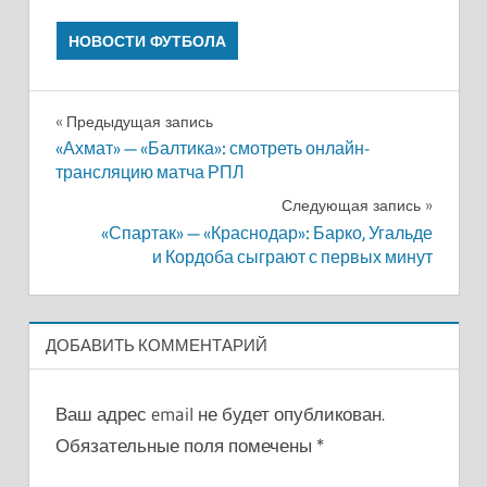
НОВОСТИ ФУТБОЛА
Навигация
Предыдущая запись
«Ахмат» — «Балтика»: смотреть онлайн-
по
трансляцию матча РПЛ
записям
Следующая запись
«Спартак» — «Краснодар»: Барко, Угальде
и Кордоба сыграют с первых минут
ДОБАВИТЬ КОММЕНТАРИЙ
Ваш адрес email не будет опубликован.
Обязательные поля помечены
*