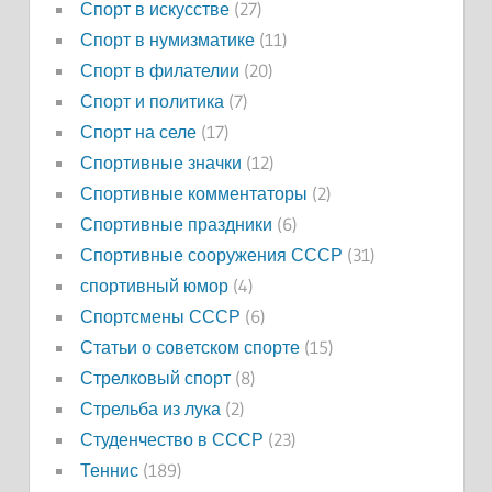
Спорт в искусстве
(27)
Спорт в нумизматике
(11)
Спорт в филателии
(20)
Спорт и политика
(7)
Спорт на селе
(17)
Спортивные значки
(12)
Спортивные комментаторы
(2)
Спортивные праздники
(6)
Спортивные сооружения СССР
(31)
спортивный юмор
(4)
Спортсмены СССР
(6)
Статьи о советском спорте
(15)
Стрелковый спорт
(8)
Стрельба из лука
(2)
Студенчество в СССР
(23)
Теннис
(189)