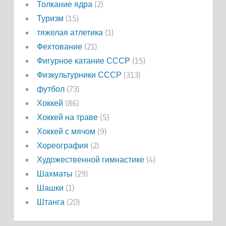
Толкание ядра
(2)
Туризм
(15)
тяжелая атлетика
(1)
Фехтование
(21)
Фигурное катание СССР
(15)
Физкультурники СССР
(313)
футбол
(73)
Хоккей
(86)
Хоккей на траве
(5)
Хоккей с мячом
(9)
Хореография
(2)
Художественной гимнастике
(4)
Шахматы
(29)
Шашки
(1)
Штанга
(20)