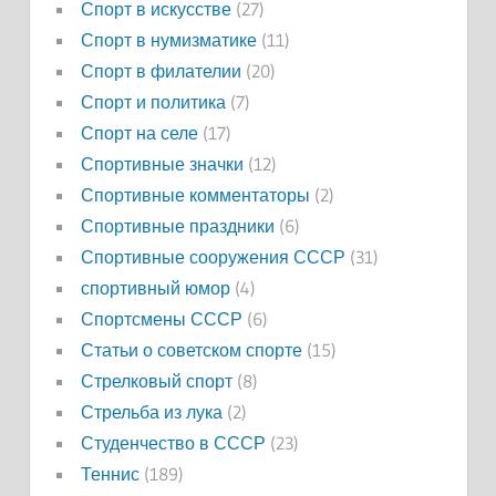
Спорт в искусстве
(27)
Спорт в нумизматике
(11)
Спорт в филателии
(20)
Спорт и политика
(7)
Спорт на селе
(17)
Спортивные значки
(12)
Спортивные комментаторы
(2)
Спортивные праздники
(6)
Спортивные сооружения СССР
(31)
спортивный юмор
(4)
Спортсмены СССР
(6)
Статьи о советском спорте
(15)
Стрелковый спорт
(8)
Стрельба из лука
(2)
Студенчество в СССР
(23)
Теннис
(189)