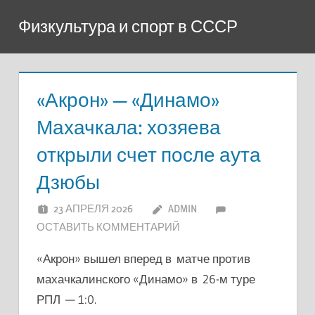
Перейти
Физкультура и спорт в СССР
к
содержимому
«Акрон» — «Динамо»
Махачкала: хозяева
открыли счет после аута
Дзюбы
23 АПРЕЛЯ 2026
ADMIN
ОСТАВИТЬ КОММЕНТАРИЙ
«Акрон» вышел вперед в матче против
махачкалинского «Динамо» в 26-м туре
РПЛ — 1:0.