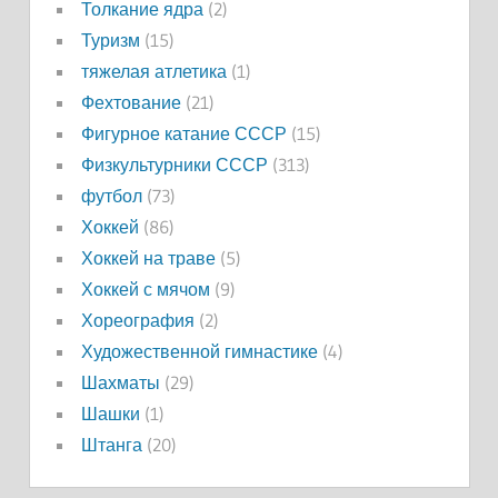
Толкание ядра
(2)
Туризм
(15)
тяжелая атлетика
(1)
Фехтование
(21)
Фигурное катание СССР
(15)
Физкультурники СССР
(313)
футбол
(73)
Хоккей
(86)
Хоккей на траве
(5)
Хоккей с мячом
(9)
Хореография
(2)
Художественной гимнастике
(4)
Шахматы
(29)
Шашки
(1)
Штанга
(20)