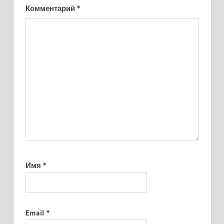
Комментарий
*
Имя
*
Email
*