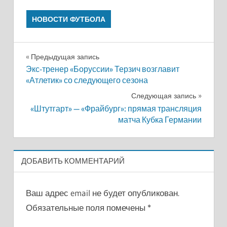
НОВОСТИ ФУТБОЛА
Навигация
Предыдущая запись
Экс-тренер «Боруссии» Терзич возглавит
по
«Атлетик» со следующего сезона
записям
Следующая запись
«Штутгарт» — «Фрайбург»: прямая трансляция
матча Кубка Германии
ДОБАВИТЬ КОММЕНТАРИЙ
Ваш адрес email не будет опубликован.
Обязательные поля помечены
*