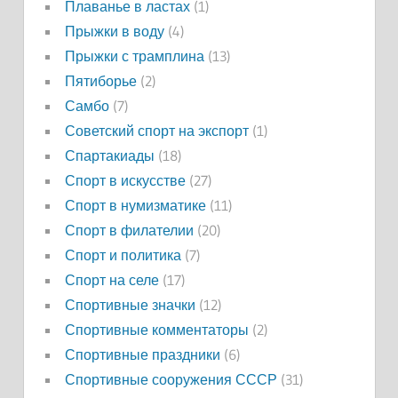
Плаванье в ластах
(1)
Прыжки в воду
(4)
Прыжки с трамплина
(13)
Пятиборье
(2)
Самбо
(7)
Советский спорт на экспорт
(1)
Спартакиады
(18)
Спорт в искусстве
(27)
Спорт в нумизматике
(11)
Спорт в филателии
(20)
Спорт и политика
(7)
Спорт на селе
(17)
Спортивные значки
(12)
Спортивные комментаторы
(2)
Спортивные праздники
(6)
Спортивные сооружения СССР
(31)