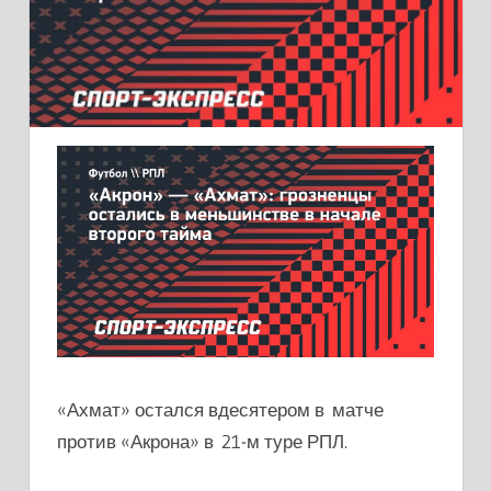
«Ахмат» остался вдесятером в матче
против «Акрона» в 21-м туре РПЛ.