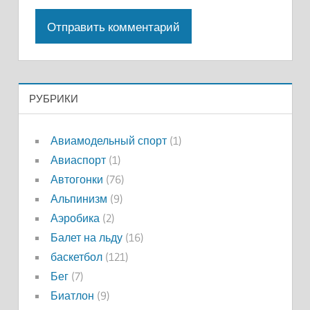
РУБРИКИ
Авиамодельный спорт
(1)
Авиаспорт
(1)
Автогонки
(76)
Альпинизм
(9)
Аэробика
(2)
Балет на льду
(16)
баскетбол
(121)
Бег
(7)
Биатлон
(9)