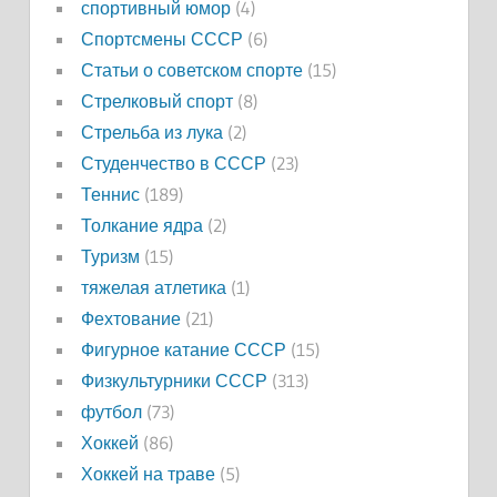
спортивный юмор
(4)
Спортсмены СССР
(6)
Статьи о советском спорте
(15)
Стрелковый спорт
(8)
Стрельба из лука
(2)
Студенчество в СССР
(23)
Теннис
(189)
Толкание ядра
(2)
Туризм
(15)
тяжелая атлетика
(1)
Фехтование
(21)
Фигурное катание СССР
(15)
Физкультурники СССР
(313)
футбол
(73)
Хоккей
(86)
Хоккей на траве
(5)