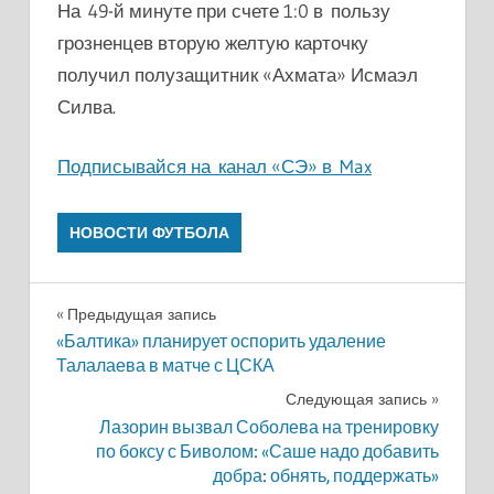
На 49-й минуте при счете 1:0 в пользу
грозненцев вторую желтую карточку
получил полузащитник «Ахмата» Исмаэл
Силва.
Подписывайся на канал «СЭ» в Max
НОВОСТИ ФУТБОЛА
Навигация
Предыдущая запись
«Балтика» планирует оспорить удаление
по
Талалаева в матче с ЦСКА
записям
Следующая запись
Лазорин вызвал Соболева на тренировку
по боксу с Биволом: «Саше надо добавить
добра: обнять, поддержать»