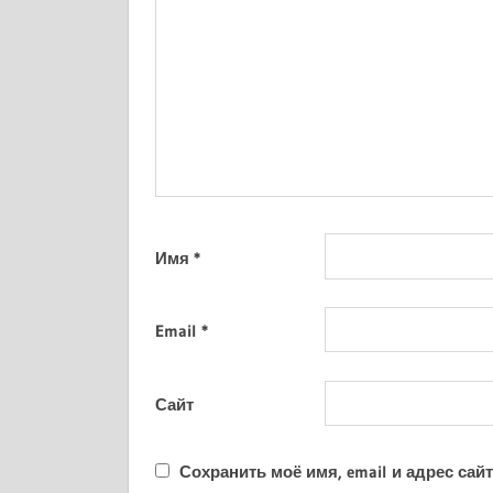
Имя
*
Email
*
Сайт
Сохранить моё имя, email и адрес са