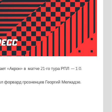
ет «Акрон» в матче 21-го тура РПЛ — 1:0.
ил форвард грозненцев Георгий Мелкадзе.