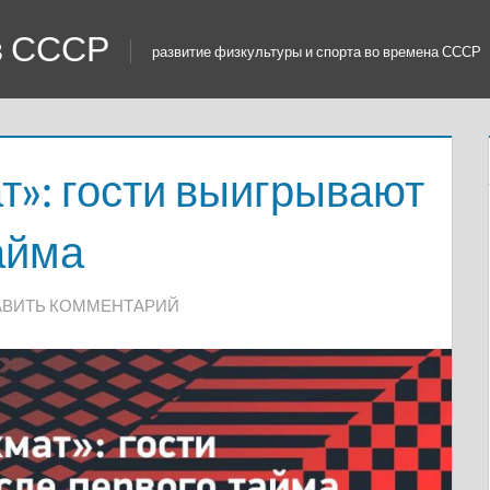
 в СССР
развитие физкультуры и спорта во времена СССР
т»: гости выигрывают
айма
АВИТЬ КОММЕНТАРИЙ