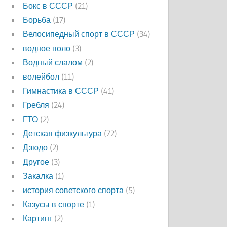
Бокс в СССР
(21)
Борьба
(17)
Велосипедный спорт в СССР
(34)
водное поло
(3)
Водный слалом
(2)
волейбол
(11)
Гимнастика в СССР
(41)
Гребля
(24)
ГТО
(2)
Детская физкультура
(72)
Дзюдо
(2)
Другое
(3)
Закалка
(1)
история советского спорта
(5)
Казусы в спорте
(1)
Картинг
(2)