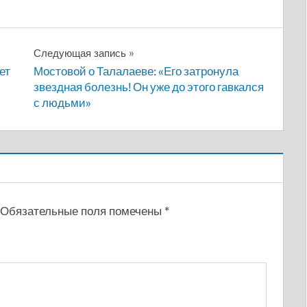
Следующая запись
ет
Мостовой о Талалаеве: «Его затронула
звездная болезнь! Он уже до этого гавкался
с людьми»
Обязательные поля помечены
*