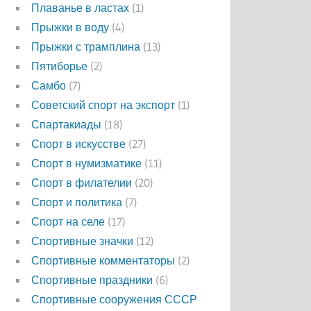
Плаванье в ластах
(1)
Прыжки в воду
(4)
Прыжки с трамплина
(13)
Пятиборье
(2)
Самбо
(7)
Советский спорт на экспорт
(1)
Спартакиады
(18)
Спорт в искусстве
(27)
Спорт в нумизматике
(11)
Спорт в филателии
(20)
Спорт и политика
(7)
Спорт на селе
(17)
Спортивные значки
(12)
Спортивные комментаторы
(2)
Спортивные праздники
(6)
Спортивные сооружения СССР