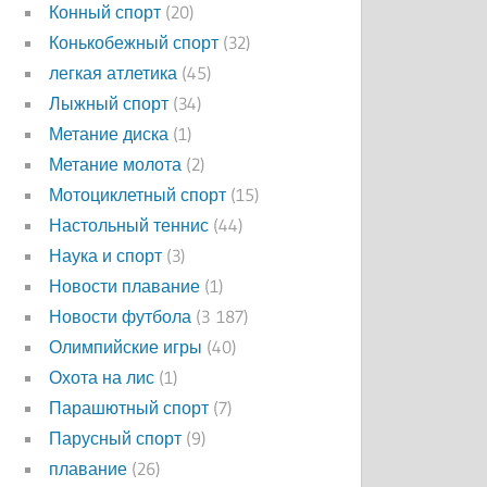
Конный спорт
(20)
Конькобежный спорт
(32)
легкая атлетика
(45)
Лыжный спорт
(34)
Метание диска
(1)
Метание молота
(2)
Мотоциклетный спорт
(15)
Настольный теннис
(44)
Наука и спорт
(3)
Новости плавание
(1)
Новости футбола
(3 187)
Олимпийские игры
(40)
Охота на лис
(1)
Парашютный спорт
(7)
Парусный спорт
(9)
плавание
(26)