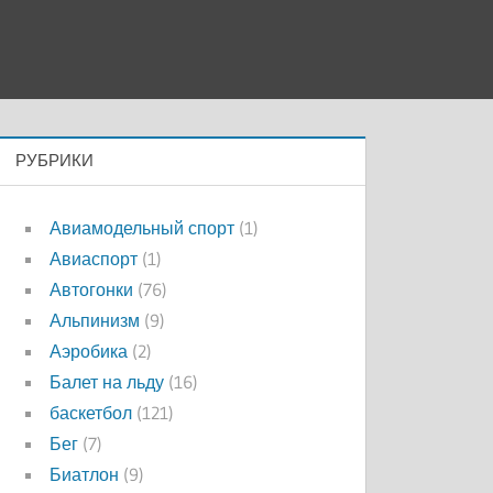
РУБРИКИ
Авиамодельный спорт
(1)
Авиаспорт
(1)
Автогонки
(76)
Альпинизм
(9)
Аэробика
(2)
Балет на льду
(16)
баскетбол
(121)
Бег
(7)
Биатлон
(9)