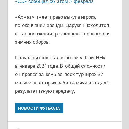
«СЭ» сообщал об этом 5 февраля.
«Ахмат» имеет право выкупа игрока
по окончании аренды. Царукян находится
в расположении грозненцев с первого дня
зимних сборов.
Полузащитник стал игроком «Пари НН»
в январе 2024 года. В общей сложности
он провел за клуб во всех турнирах 37
матчей, в которых забил 4 мяча и отдал 1
результативную передачу.
НОВОСТИ ФУТБОЛА