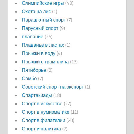
Олимпийские игры
(40)
Охота на лис
(1)
Парашютный спорт
(7)
Парусный спорт
(9)
плавание
(26)
Плаванье в ластах
(1)
Прыжки в воду
(4)
Прыжки с трамплина
(13)
Пятиборье
(2)
Самбо
(7)
Советский спорт на экспорт
(1)
Спартакиады
(18)
Спорт в искусстве
(27)
Спорт в нумизматике
(11)
Спорт в филателии
(20)
Спорт и политика
(7)