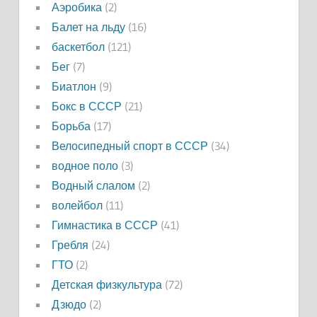
Аэробика
(2)
Балет на льду
(16)
баскетбол
(121)
Бег
(7)
Биатлон
(9)
Бокс в СССР
(21)
Борьба
(17)
Велосипедный спорт в СССР
(34)
водное поло
(3)
Водный слалом
(2)
волейбол
(11)
Гимнастика в СССР
(41)
Гребля
(24)
ГТО
(2)
Детская физкультура
(72)
Дзюдо
(2)