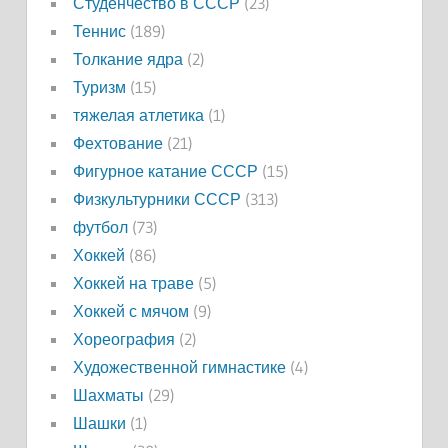
Студенчество в СССР
(23)
Теннис
(189)
Толкание ядра
(2)
Туризм
(15)
тяжелая атлетика
(1)
Фехтование
(21)
Фигурное катание СССР
(15)
Физкультурники СССР
(313)
футбол
(73)
Хоккей
(86)
Хоккей на траве
(5)
Хоккей с мячом
(9)
Хореография
(2)
Художественной гимнастике
(4)
Шахматы
(29)
Шашки
(1)