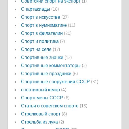
Советский спорт на экспорт
(1)
Спартакиады
(18)
Спорт в искусстве
(27)
Спорт в нумизматике
(11)
Спорт в филателии
(20)
Спорт и политика
(7)
Спорт на селе
(17)
Спортивные значки
(12)
Спортивные комментаторы
(2)
Спортивные праздники
(6)
Спортивные сооружения СССР
(31)
спортивный юмор
(4)
Спортсмены СССР
(6)
Статьи о советском спорте
(15)
Стрелковый спорт
(8)
Стрельба из лука
(2)