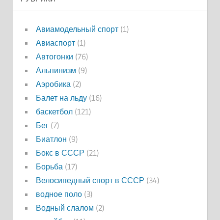
Авиамодельный спорт
(1)
Авиаспорт
(1)
Автогонки
(76)
Альпинизм
(9)
Аэробика
(2)
Балет на льду
(16)
баскетбол
(121)
Бег
(7)
Биатлон
(9)
Бокс в СССР
(21)
Борьба
(17)
Велосипедный спорт в СССР
(34)
водное поло
(3)
Водный слалом
(2)