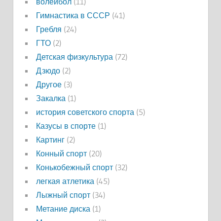
волейбол
(11)
Гимнастика в СССР
(41)
Гребля
(24)
ГТО
(2)
Детская физкультура
(72)
Дзюдо
(2)
Другое
(3)
Закалка
(1)
история советского спорта
(5)
Казусы в спорте
(1)
Картинг
(2)
Конный спорт
(20)
Конькобежный спорт
(32)
легкая атлетика
(45)
Лыжный спорт
(34)
Метание диска
(1)