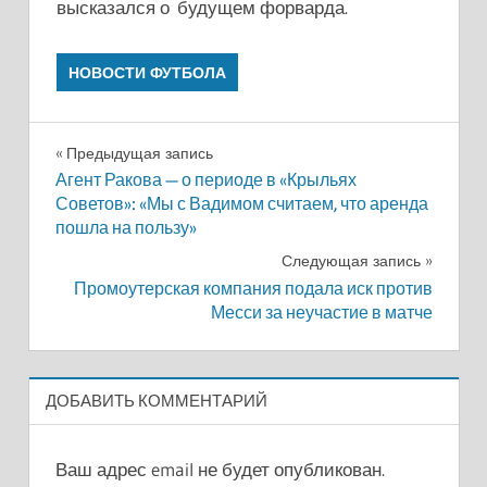
высказался о будущем форварда.
НОВОСТИ ФУТБОЛА
Навигация
Предыдущая запись
Агент Ракова — о периоде в «Крыльях
по
Советов»: «Мы с Вадимом считаем, что аренда
пошла на пользу»
записям
Следующая запись
Промоутерская компания подала иск против
Месси за неучастие в матче
ДОБАВИТЬ КОММЕНТАРИЙ
Ваш адрес email не будет опубликован.