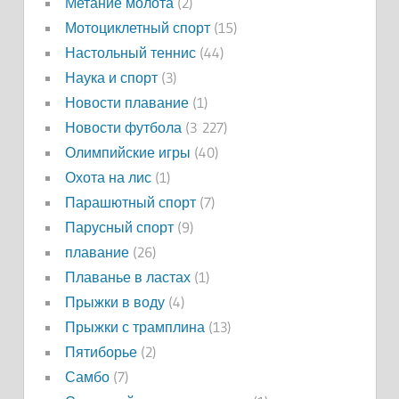
Метание молота
(2)
Мотоциклетный спорт
(15)
Настольный теннис
(44)
Наука и спорт
(3)
Новости плавание
(1)
Новости футбола
(3 227)
Олимпийские игры
(40)
Охота на лис
(1)
Парашютный спорт
(7)
Парусный спорт
(9)
плавание
(26)
Плаванье в ластах
(1)
Прыжки в воду
(4)
Прыжки с трамплина
(13)
Пятиборье
(2)
Самбо
(7)