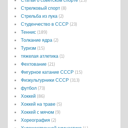
Статьи о советском спорте
(15)
Стрелковый спорт
(8)
Стрельба из лука
(2)
Студенчество в СССР
(23)
Теннис
(189)
Толкание ядра
(2)
Туризм
(15)
тяжелая атлетика
(1)
Фехтование
(21)
Фигурное катание СССР
(15)
Физкультурники СССР
(313)
футбол
(73)
Хоккей
(86)
Хоккей на траве
(5)
Хоккей с мячом
(9)
Хореография
(2)