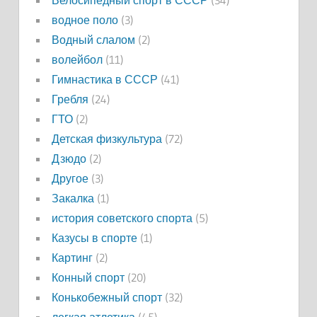
Велосипедный спорт в СССР
(34)
водное поло
(3)
Водный слалом
(2)
волейбол
(11)
Гимнастика в СССР
(41)
Гребля
(24)
ГТО
(2)
Детская физкультура
(72)
Дзюдо
(2)
Другое
(3)
Закалка
(1)
история советского спорта
(5)
Казусы в спорте
(1)
Картинг
(2)
Конный спорт
(20)
Конькобежный спорт
(32)