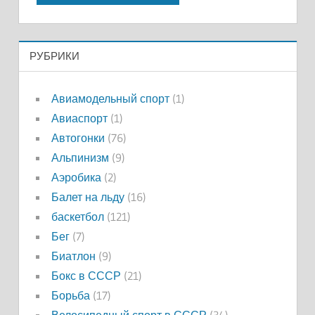
РУБРИКИ
Авиамодельный спорт
(1)
Авиаспорт
(1)
Автогонки
(76)
Альпинизм
(9)
Аэробика
(2)
Балет на льду
(16)
баскетбол
(121)
Бег
(7)
Биатлон
(9)
Бокс в СССР
(21)
Борьба
(17)