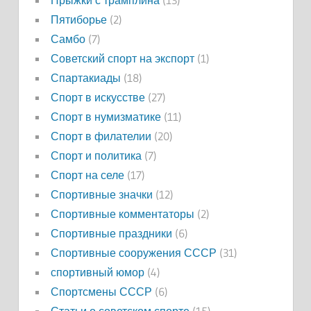
Прыжки с трамплина
(13)
Пятиборье
(2)
Самбо
(7)
Советский спорт на экспорт
(1)
Спартакиады
(18)
Спорт в искусстве
(27)
Спорт в нумизматике
(11)
Спорт в филателии
(20)
Спорт и политика
(7)
Спорт на селе
(17)
Спортивные значки
(12)
Спортивные комментаторы
(2)
Спортивные праздники
(6)
Спортивные сооружения СССР
(31)
спортивный юмор
(4)
Спортсмены СССР
(6)