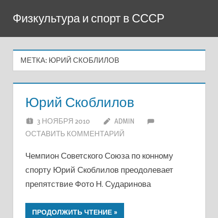
Перейти
Физкультура и спорт в СССР
к
содержимому
МЕТКА:
ЮРИЙ СКОБЛИЛОВ
Юрий Скоблилов
3 НОЯБРЯ 2010
ADMIN
ОСТАВИТЬ КОММЕНТАРИЙ
Чемпион Советского Союза по конному
спорту Юрий Скоблилов преодолевает
препятствие Фото Н. Сударинова
ПРОДОЛЖИТЬ ЧТЕНИЕ