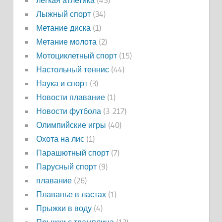
легкая атлетика
(45)
Лыжный спорт
(34)
Метание диска
(1)
Метание молота
(2)
Мотоциклетный спорт
(15)
Настольный теннис
(44)
Наука и спорт
(3)
Новости плавание
(1)
Новости футбола
(3 217)
Олимпийские игры
(40)
Охота на лис
(1)
Парашютный спорт
(7)
Парусный спорт
(9)
плавание
(26)
Плаванье в ластах
(1)
Прыжки в воду
(4)