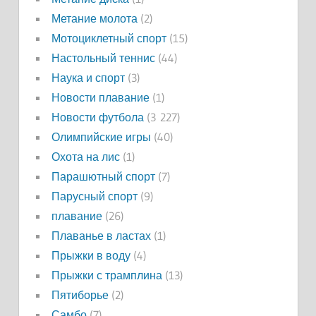
Метание молота
(2)
Мотоциклетный спорт
(15)
Настольный теннис
(44)
Наука и спорт
(3)
Новости плавание
(1)
Новости футбола
(3 227)
Олимпийские игры
(40)
Охота на лис
(1)
Парашютный спорт
(7)
Парусный спорт
(9)
плавание
(26)
Плаванье в ластах
(1)
Прыжки в воду
(4)
Прыжки с трамплина
(13)
Пятиборье
(2)
Самбо
(7)