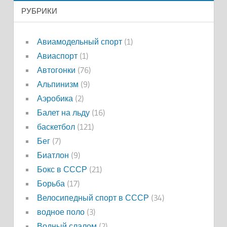
РУБРИКИ
Авиамодельный спорт
(1)
Авиаспорт
(1)
Автогонки
(76)
Альпинизм
(9)
Аэробика
(2)
Балет на льду
(16)
баскетбол
(121)
Бег
(7)
Биатлон
(9)
Бокс в СССР
(21)
Борьба
(17)
Велосипедный спорт в СССР
(34)
водное поло
(3)
Водный слалом
(2)