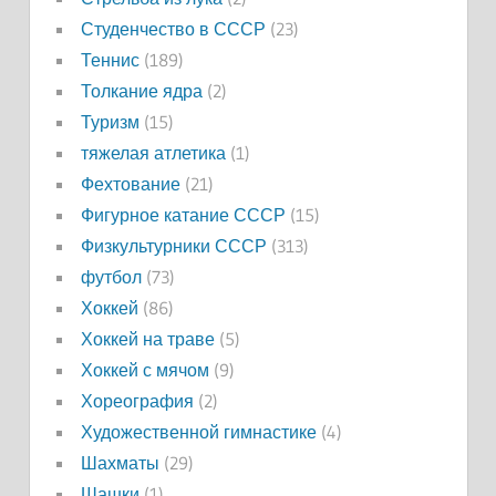
Студенчество в СССР
(23)
Теннис
(189)
Толкание ядра
(2)
Туризм
(15)
тяжелая атлетика
(1)
Фехтование
(21)
Фигурное катание СССР
(15)
Физкультурники СССР
(313)
футбол
(73)
Хоккей
(86)
Хоккей на траве
(5)
Хоккей с мячом
(9)
Хореография
(2)
Художественной гимнастике
(4)
Шахматы
(29)
Шашки
(1)