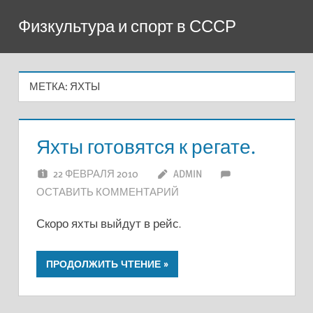
Перейти
Физкультура и спорт в СССР
к
содержимому
МЕТКА:
ЯХТЫ
Яхты готовятся к регате.
22 ФЕВРАЛЯ 2010
ADMIN
ОСТАВИТЬ КОММЕНТАРИЙ
Скоро яхты выйдут в рейс.
ПРОДОЛЖИТЬ ЧТЕНИЕ