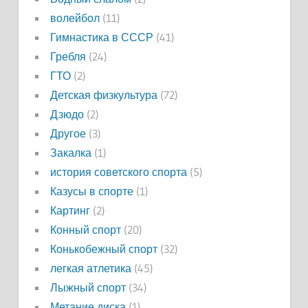
волейбол
(11)
Гимнастика в СССР
(41)
Гребля
(24)
ГТО
(2)
Детская физкультура
(72)
Дзюдо
(2)
Другое
(3)
Закалка
(1)
история советского спорта
(5)
Казусы в спорте
(1)
Картинг
(2)
Конный спорт
(20)
Конькобежный спорт
(32)
легкая атлетика
(45)
Лыжный спорт
(34)
Метание диска
(1)