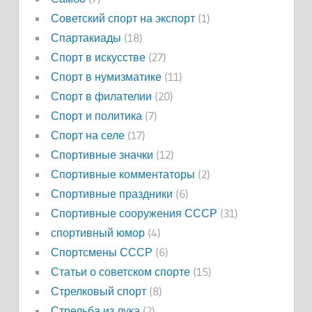
Советский спорт на экспорт
(1)
Спартакиады
(18)
Спорт в искусстве
(27)
Спорт в нумизматике
(11)
Спорт в филателии
(20)
Спорт и политика
(7)
Спорт на селе
(17)
Спортивные значки
(12)
Спортивные комментаторы
(2)
Спортивные праздники
(6)
Спортивные сооружения СССР
(31)
спортивный юмор
(4)
Спортсмены СССР
(6)
Статьи о советском спорте
(15)
Стрелковый спорт
(8)
Стрельба из лука
(2)