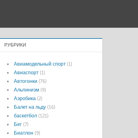
РУБРИКИ
Авиамодельный спорт
(1)
Авиаспорт
(1)
Автогонки
(76)
Альпинизм
(9)
Аэробика
(2)
Балет на льду
(16)
баскетбол
(121)
Бег
(7)
Биатлон
(9)