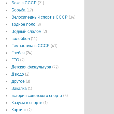
Бокс в СССР
(21)
Борьба
(17)
Велосипедный спорт в СССР
(34)
водное поло
(3)
Водный слалом
(2)
волейбол
(11)
Гимнастика в СССР
(41)
Гребля
(24)
ГТО
(2)
Детская физкультура
(72)
Дзюдо
(2)
Другое
(3)
Закалка
(1)
история советского спорта
(5)
Казусы в спорте
(1)
Картинг
(2)