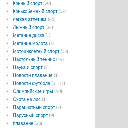
Конный спорт
(20)
Конькобежный спорт
(32)
легкая атлетика
(45)
Лыжный спорт
(34)
Метание диска
(1)
Метание молота
(2)
Мотоциклетный спорт
(15)
Настольный теннис
(44)
Наука и спорт
(3)
Новости плавание
(1)
Новости футбола
(3 177)
Олимпийские игры
(40)
Охота на лис
(1)
Парашютный спорт
(7)
Парусный спорт
(9)
плавание
(26)