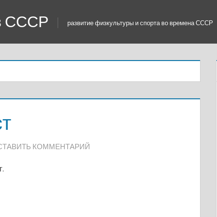
 в СССР
развитие физкультуры и спорта во времена СССР
ст
СТАВИТЬ КОММЕНТАРИЙ
.