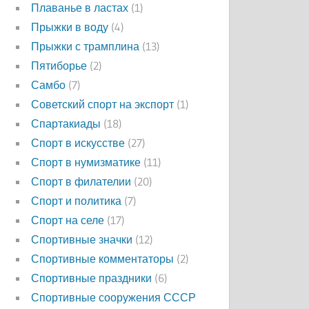
Плаванье в ластах
(1)
Прыжки в воду
(4)
Прыжки с трамплина
(13)
Пятиборье
(2)
Самбо
(7)
Советский спорт на экспорт
(1)
Спартакиады
(18)
Спорт в искусстве
(27)
Спорт в нумизматике
(11)
Спорт в филателии
(20)
Спорт и политика
(7)
Спорт на селе
(17)
Спортивные значки
(12)
Спортивные комментаторы
(2)
Спортивные праздники
(6)
Спортивные сооружения СССР