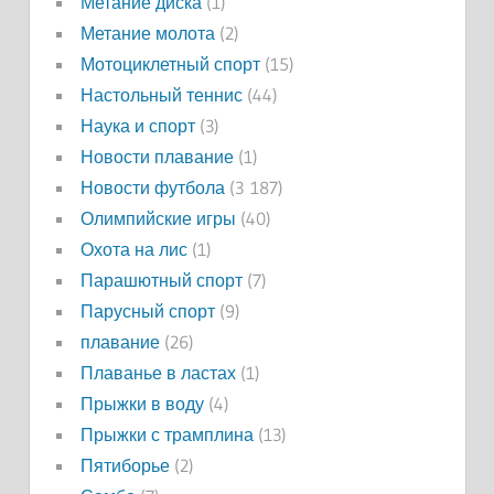
Метание диска
(1)
Метание молота
(2)
Мотоциклетный спорт
(15)
Настольный теннис
(44)
Наука и спорт
(3)
Новости плавание
(1)
Новости футбола
(3 187)
Олимпийские игры
(40)
Охота на лис
(1)
Парашютный спорт
(7)
Парусный спорт
(9)
плавание
(26)
Плаванье в ластах
(1)
Прыжки в воду
(4)
Прыжки с трамплина
(13)
Пятиборье
(2)