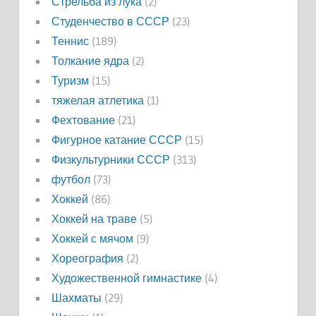
Стрельба из лука
(2)
Студенчество в СССР
(23)
Теннис
(189)
Толкание ядра
(2)
Туризм
(15)
тяжелая атлетика
(1)
Фехтование
(21)
Фигурное катание СССР
(15)
Физкультурники СССР
(313)
футбол
(73)
Хоккей
(86)
Хоккей на траве
(5)
Хоккей с мячом
(9)
Хореография
(2)
Художественной гимнастике
(4)
Шахматы
(29)