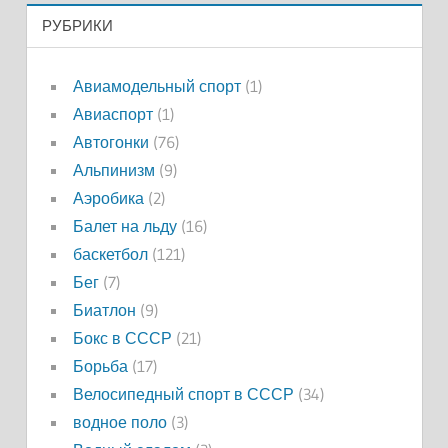
РУБРИКИ
Авиамодельный спорт
(1)
Авиаспорт
(1)
Автогонки
(76)
Альпинизм
(9)
Аэробика
(2)
Балет на льду
(16)
баскетбол
(121)
Бег
(7)
Биатлон
(9)
Бокс в СССР
(21)
Борьба
(17)
Велосипедный спорт в СССР
(34)
водное поло
(3)