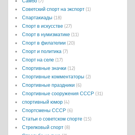
Самбо
(7)
Советский спорт на экспорт
(1)
Спартакиады
(18)
Спорт в искусстве
(27)
Спорт в нумизматике
(11)
Спорт в филателии
(20)
Спорт и политика
(7)
Спорт на селе
(17)
Спортивные значки
(12)
Спортивные комментаторы
(2)
Спортивные праздники
(6)
Спортивные сооружения СССР
(31)
спортивный юмор
(4)
Спортсмены СССР
(6)
Статьи о советском спорте
(15)
Стрелковый спорт
(8)