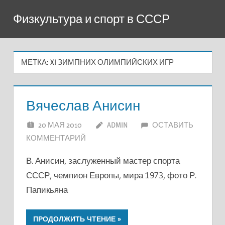
Перейти
Физкультура и спорт в СССР
к
содержимому
МЕТКА:
XI ЗИМПНИХ ОЛИМПИЙСКИХ ИГР
Вячеслав Анисин
20 МАЯ 2010
ADMIN
ОСТАВИТЬ
КОММЕНТАРИЙ
В. Анисин, заслуженный мастер спорта
СССР, чемпион Европы, мира 1973, фото Р.
Папикьяна
ПРОДОЛЖИТЬ ЧТЕНИЕ