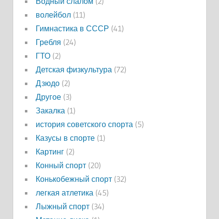
Водный слалом
(2)
волейбол
(11)
Гимнастика в СССР
(41)
Гребля
(24)
ГТО
(2)
Детская физкультура
(72)
Дзюдо
(2)
Другое
(3)
Закалка
(1)
история советского спорта
(5)
Казусы в спорте
(1)
Картинг
(2)
Конный спорт
(20)
Конькобежный спорт
(32)
легкая атлетика
(45)
Лыжный спорт
(34)