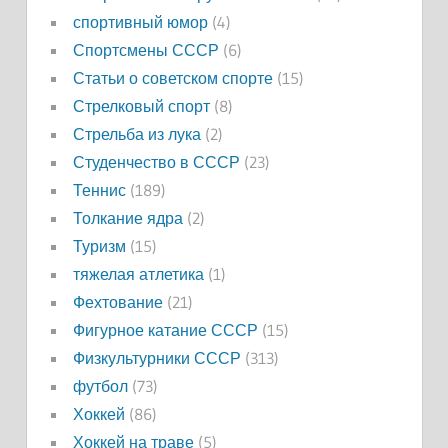
спортивный юмор
(4)
Спортсмены СССР
(6)
Статьи о советском спорте
(15)
Стрелковый спорт
(8)
Стрельба из лука
(2)
Студенчество в СССР
(23)
Теннис
(189)
Толкание ядра
(2)
Туризм
(15)
тяжелая атлетика
(1)
Фехтование
(21)
Фигурное катание СССР
(15)
Физкультурники СССР
(313)
футбол
(73)
Хоккей
(86)
Хоккей на траве
(5)