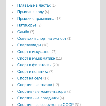
Плаванье в ластах
(1)
Прыжки в воду
(4)
Прыжки с трамплина
(13)
Пятиборье
(2)
Самбо
(7)
Советский спорт на экспорт
(1)
Спартакиады
(18)
Спорт в искусстве
(27)
Спорт в нумизматике
(11)
Спорт в филателии
(20)
Спорт и политика
(7)
Спорт на селе
(17)
Спортивные значки
(12)
Спортивные комментаторы
(2)
Спортивные праздники
(6)
Спортивные сооружения СССР
(31)