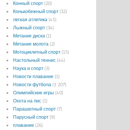
Конный спорт
(20)
Конькобежный спорт
(32)
легкая атлетика
(45)
Лыжный спорт
(34)
Метание диска
(1)
Метание молота
(2)
Мотоциклетный спорт
(15)
Настольный теннис
(44)
Наука и спорт
(3)
Новости плавание
(1)
Новости футбола
(3 207)
Олимпийские игры
(40)
Охота на лис
(1)
Парашютный спорт
(7)
Парусный спорт
(9)
плавание
(26)