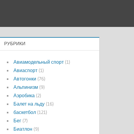
РУБРИКИ
Авиамодельный спорт
(1)
Авиаспорт
(1)
Автогонки
(76)
Альпинизм
(9)
Аэробика
(2)
Балет на льду
(16)
баскетбол
(121)
Бег
(7)
Биатлон
(9)