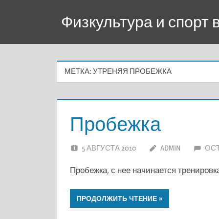
Перейти
Физкультура и спорт
к
содержимому
МЕТКА:
УТРЕНЯЯ ПРОБЕЖКА
Пробежка
5 АВГУСТА 2010
ADMIN
ОС
Пробежка, с нее начинается тренировка
ПРОДОЛЖИТЬ ЧТЕНИЕ