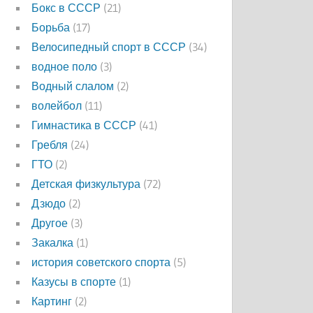
Бокс в СССР
(21)
Борьба
(17)
Велосипедный спорт в СССР
(34)
водное поло
(3)
Водный слалом
(2)
волейбол
(11)
Гимнастика в СССР
(41)
Гребля
(24)
ГТО
(2)
Детская физкультура
(72)
Дзюдо
(2)
Другое
(3)
Закалка
(1)
история советского спорта
(5)
Казусы в спорте
(1)
Картинг
(2)