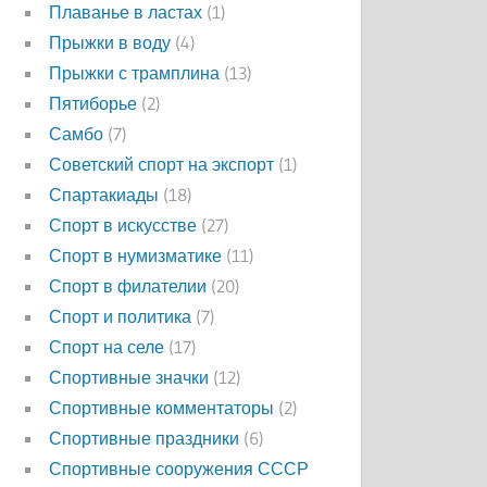
Плаванье в ластах
(1)
Прыжки в воду
(4)
Прыжки с трамплина
(13)
Пятиборье
(2)
Самбо
(7)
Советский спорт на экспорт
(1)
Спартакиады
(18)
Спорт в искусстве
(27)
Спорт в нумизматике
(11)
Спорт в филателии
(20)
Спорт и политика
(7)
Спорт на селе
(17)
Спортивные значки
(12)
Спортивные комментаторы
(2)
Спортивные праздники
(6)
Спортивные сооружения СССР