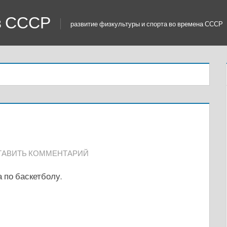
 в СССР
развитие физкультуры и спорта во времена СССР
ТАВИТЬ КОММЕНТАРИЙ
 по баскетболу.