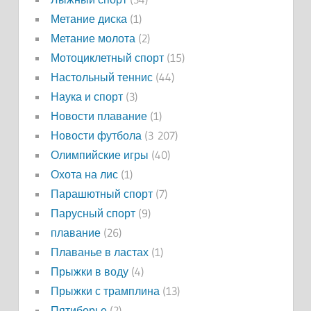
Метание диска
(1)
Метание молота
(2)
Мотоциклетный спорт
(15)
Настольный теннис
(44)
Наука и спорт
(3)
Новости плавание
(1)
Новости футбола
(3 207)
Олимпийские игры
(40)
Охота на лис
(1)
Парашютный спорт
(7)
Парусный спорт
(9)
плавание
(26)
Плаванье в ластах
(1)
Прыжки в воду
(4)
Прыжки с трамплина
(13)
Пятиборье
(2)