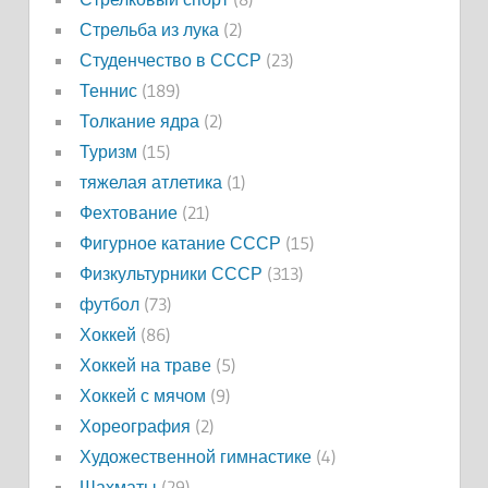
Стрельба из лука
(2)
Студенчество в СССР
(23)
Теннис
(189)
Толкание ядра
(2)
Туризм
(15)
тяжелая атлетика
(1)
Фехтование
(21)
Фигурное катание СССР
(15)
Физкультурники СССР
(313)
футбол
(73)
Хоккей
(86)
Хоккей на траве
(5)
Хоккей с мячом
(9)
Хореография
(2)
Художественной гимнастике
(4)
Шахматы
(29)