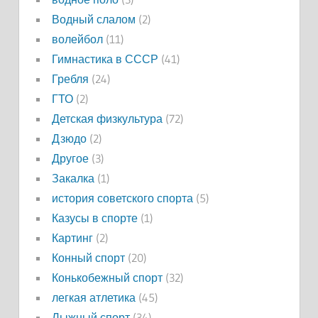
Водный слалом
(2)
волейбол
(11)
Гимнастика в СССР
(41)
Гребля
(24)
ГТО
(2)
Детская физкультура
(72)
Дзюдо
(2)
Другое
(3)
Закалка
(1)
история советского спорта
(5)
Казусы в спорте
(1)
Картинг
(2)
Конный спорт
(20)
Конькобежный спорт
(32)
легкая атлетика
(45)
Лыжный спорт
(34)