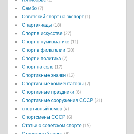
Самбо
(7)
Советский спорт на экспорт
(1)
Спартакиады
(18)
Спорт в искусстве
(27)
Спорт в нумизматике
(11)
Спорт в филателии
(20)
Спорт и политика
(7)
Спорт на селе
(17)
Спортивные значки
(12)
Спортивные комментаторы
(2)
Спортивные праздники
(6)
Спортивные сооружения СССР
(31)
спортивный юмор
(4)
Спортсмены СССР
(6)
Статьи о советском спорте
(15)
Стрелковый спорт
(8)