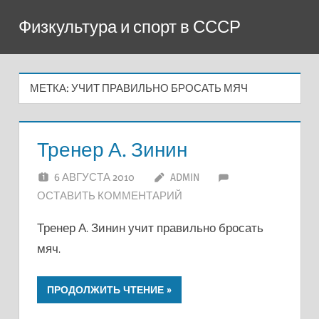
Перейти
Физкультура и спорт в СССР
к
содержимому
МЕТКА:
УЧИТ ПРАВИЛЬНО БРОСАТЬ МЯЧ
Тренер А. Зинин
6 АВГУСТА 2010
ADMIN
ОСТАВИТЬ КОММЕНТАРИЙ
Тренер А. Зинин учит правильно бросать
мяч.
ПРОДОЛЖИТЬ ЧТЕНИЕ