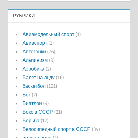
РУБРИКИ
Авиамодельный спорт
(1)
Авиаспорт
(1)
Автогонки
(76)
Альпинизм
(9)
Аэробика
(2)
Балет на льду
(16)
баскетбол
(121)
Бег
(7)
Биатлон
(9)
Бокс в СССР
(21)
Борьба
(17)
Велосипедный спорт в СССР
(34)
водное поло
(3)