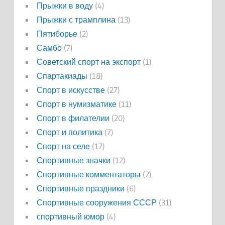
Прыжки в воду
(4)
Прыжки с трамплина
(13)
Пятиборье
(2)
Самбо
(7)
Советский спорт на экспорт
(1)
Спартакиады
(18)
Спорт в искусстве
(27)
Спорт в нумизматике
(11)
Спорт в филателии
(20)
Спорт и политика
(7)
Спорт на селе
(17)
Спортивные значки
(12)
Спортивные комментаторы
(2)
Спортивные праздники
(6)
Спортивные сооружения СССР
(31)
спортивный юмор
(4)