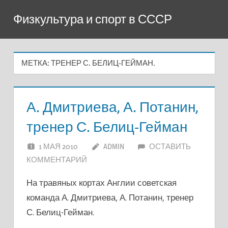
Перейти
Физкультура и спорт в СССР
к
содержимому
МЕТКА:
ТРЕНЕР С. БЕЛИЦ-ГЕЙМАН.
А. Дмитриева, А. Потанин,
тренер С. Белиц-Гейман
1 МАЯ 2010
ADMIN
ОСТАВИТЬ
КОММЕНТАРИЙ
На травяных кортах Англии советская
команда А. Дмитриева, А. Потанин, тренер
С. Белиц-Гейман.