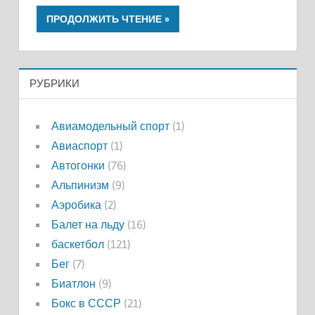
ПРОДОЛЖИТЬ ЧТЕНИЕ
РУБРИКИ
Авиамодельный спорт
(1)
Авиаспорт
(1)
Автогонки
(76)
Альпинизм
(9)
Аэробика
(2)
Балет на льду
(16)
баскетбол
(121)
Бег
(7)
Биатлон
(9)
Бокс в СССР
(21)