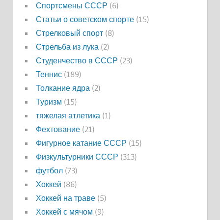
Спортсмены СССР
(6)
Статьи о советском спорте
(15)
Стрелковый спорт
(8)
Стрельба из лука
(2)
Студенчество в СССР
(23)
Теннис
(189)
Толкание ядра
(2)
Туризм
(15)
тяжелая атлетика
(1)
Фехтование
(21)
Фигурное катание СССР
(15)
Физкультурники СССР
(313)
футбол
(73)
Хоккей
(86)
Хоккей на траве
(5)
Хоккей с мячом
(9)