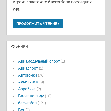
игроки советского баскетбола последних
лет.
ПРОДОЛЖИТЬ ЧТЕНИЕ
РУБРИКИ
Авиамодельный спорт
(1)
Авиаспорт
(1)
Автогонки
(76)
Альпинизм
(9)
Аэробика
(2)
Балет на льду
(16)
баскетбол
(121)
Бег
(7)