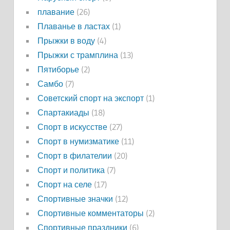
плавание
(26)
Плаванье в ластах
(1)
Прыжки в воду
(4)
Прыжки с трамплина
(13)
Пятиборье
(2)
Самбо
(7)
Советский спорт на экспорт
(1)
Спартакиады
(18)
Спорт в искусстве
(27)
Спорт в нумизматике
(11)
Спорт в филателии
(20)
Спорт и политика
(7)
Спорт на селе
(17)
Спортивные значки
(12)
Спортивные комментаторы
(2)
Спортивные праздники
(6)