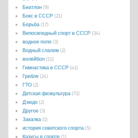
Биатлон
(9)
Бокс в СССР
(21)
Борьба
(17)
Велосипедный спорт в СССР
(34)
водное поло
(3)
Водный слалом
(2)
волейбол
(11)
Гимнастика в СССР
(41)
Гребля
(24)
ГТО
(2)
Детская физкультура
(72)
Дзюдо
(2)
Другое
(3)
Закалка
(1)
история советского спорта
(5)
Казусы в спорте
(1)