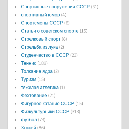
Спортивные сооружения СССР
(31)
спортивный юмор
(4)
Спортсмены СССР
(6)
Статьи о советском спорте
(15)
Стрелковый спорт
(8)
Стрельба из лука
(2)
Студенчество в СССР
(23)
Теннис
(189)
Толкание ядра
(2)
Туризм
(15)
тяжелая атлетика
(1)
Фехтование
(21)
Фигурное катание СССР
(15)
Физкультурники СССР
(313)
футбол
(73)
Хоккей
(86)