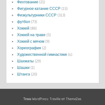
Фехтование
(21)
Фигурное катание СССР
(15)
Физкультурники СССР
(313)
футбол
(73)
Хоккей
(86)
Хоккей на траве
(5)
Хоккей с мячом
(9)
Хореография
(2)
Художественной гимнастике
(4)
Шахматы
(29)
Шашки
(1)
Штанга
(20)
Тема WordPress: Treville от ThemeZee.