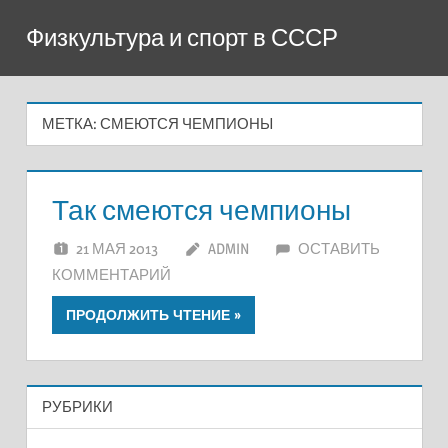
Перейти
Физкультура и спорт в СССР
к
содержимому
МЕТКА:
СМЕЮТСЯ ЧЕМПИОНЫ
Так смеются чемпионы
21 МАЯ 2013
ADMIN
ОСТАВИТЬ
КОММЕНТАРИЙ
ПРОДОЛЖИТЬ ЧТЕНИЕ
РУБРИКИ