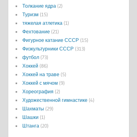
Толкание ядра
(2)
Туризм
(15)
тяжелая атлетика
(1)
Фехтование
(21)
Фигурное катание СССР
(15)
Физкультурники СССР
(313)
футбол
(73)
Хоккей
(86)
Хоккей на траве
(5)
Хоккей с мячом
(9)
Хореография
(2)
Художественной гимнастике
(4)
Шахматы
(29)
Шашки
(1)
Штанга
(20)