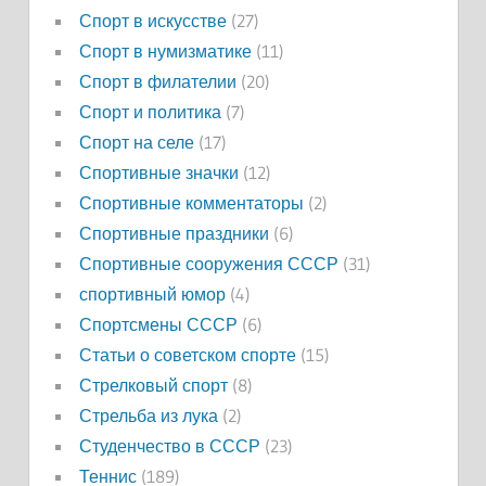
Спорт в искусстве
(27)
Спорт в нумизматике
(11)
Спорт в филателии
(20)
Спорт и политика
(7)
Спорт на селе
(17)
Спортивные значки
(12)
Спортивные комментаторы
(2)
Спортивные праздники
(6)
Спортивные сооружения СССР
(31)
спортивный юмор
(4)
Спортсмены СССР
(6)
Статьи о советском спорте
(15)
Стрелковый спорт
(8)
Стрельба из лука
(2)
Студенчество в СССР
(23)
Теннис
(189)