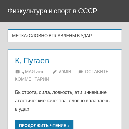
Перейти
Физкультура и спорт в СССР
к
содержимому
МЕТКА:
СЛОВНО ВПЛАВЛЕНЫ В УДАР
К. Пугаев
4 МАЯ 2010
ADMIN
ОСТАВИТЬ
КОММЕНТАРИЙ
Быстрота, сила, ловкость, эти цннейшие
атлетические качества, словно вплавлены
в удар
ПРОДОЛЖИТЬ ЧТЕНИЕ