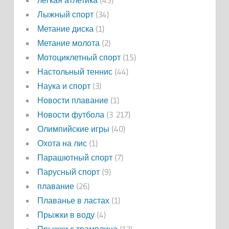
легкая атлетика
(45)
Лыжный спорт
(34)
Метание диска
(1)
Метание молота
(2)
Мотоциклетный спорт
(15)
Настольный теннис
(44)
Наука и спорт
(3)
Новости плавание
(1)
Новости футбола
(3 217)
Олимпийские игры
(40)
Охота на лис
(1)
Парашютный спорт
(7)
Парусный спорт
(9)
плавание
(26)
Плаванье в ластах
(1)
Прыжки в воду
(4)