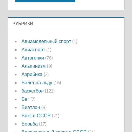
РУБРИКИ
Авиамодельный спорт
(1)
Авиаспорт
(1)
Автогонки
(76)
Альпинизм
(9)
Аэробика
(2)
Балет на льду
(16)
баскетбол
(121)
Бег
(7)
Биатлон
(9)
Бокс в СССР
(21)
Борьба
(17)