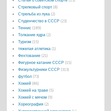
Статьи о советском спорте
(15)
Стрелковый спорт
(8)
Стрельба из лука
(2)
Студенчество в СССР
(23)
Теннис
(189)
Толкание ядра
(2)
Туризм
(15)
тяжелая атлетика
(1)
Фехтование
(21)
Фигурное катание СССР
(15)
Физкультурники СССР
(313)
футбол
(73)
Хоккей
(86)
Хоккей на траве
(5)
Хоккей с мячом
(9)
Хореография
(2)