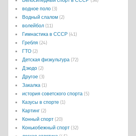
Велосипедный спорт в СССР
(34)
водное поло
(3)
Водный слалом
(2)
волейбол
(11)
Гимнастика в СССР
(41)
Гребля
(24)
ГТО
(2)
Детская физкультура
(72)
Дзюдо
(2)
Другое
(3)
Закалка
(1)
история советского спорта
(5)
Казусы в спорте
(1)
Картинг
(2)
Конный спорт
(20)
Конькобежный спорт
(32)