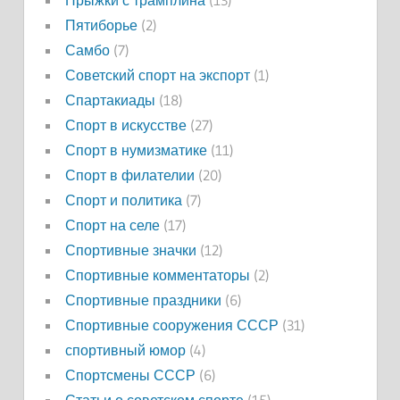
Прыжки с трамплина
(13)
Пятиборье
(2)
Самбо
(7)
Советский спорт на экспорт
(1)
Спартакиады
(18)
Спорт в искусстве
(27)
Спорт в нумизматике
(11)
Спорт в филателии
(20)
Спорт и политика
(7)
Спорт на селе
(17)
Спортивные значки
(12)
Спортивные комментаторы
(2)
Спортивные праздники
(6)
Спортивные сооружения СССР
(31)
спортивный юмор
(4)
Спортсмены СССР
(6)