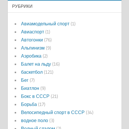
РУБРИКИ
Авиамодельный спорт
(1)
Авиаспорт
(1)
Автогонки
(76)
Альпинизм
(9)
Аэробика
(2)
Балет на льду
(16)
баскетбол
(121)
Бег
(7)
Биатлон
(9)
Бокс в СССР
(21)
Борьба
(17)
Велосипедный спорт в СССР
(34)
водное поло
(3)
Водный слалом
(2)