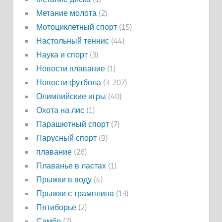
Метание молота
(2)
Мотоциклетный спорт
(15)
Настольный теннис
(44)
Наука и спорт
(3)
Новости плавание
(1)
Новости футбола
(3 207)
Олимпийские игры
(40)
Охота на лис
(1)
Парашютный спорт
(7)
Парусный спорт
(9)
плавание
(26)
Плаванье в ластах
(1)
Прыжки в воду
(4)
Прыжки с трамплина
(13)
Пятиборье
(2)
Самбо
(7)