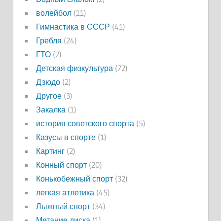
волейбол
(11)
Гимнастика в СССР
(41)
Гребля
(24)
ГТО
(2)
Детская физкультура
(72)
Дзюдо
(2)
Другое
(3)
Закалка
(1)
история советского спорта
(5)
Казусы в спорте
(1)
Картинг
(2)
Конный спорт
(20)
Конькобежный спорт
(32)
легкая атлетика
(45)
Лыжный спорт
(34)
Метание диска
(1)