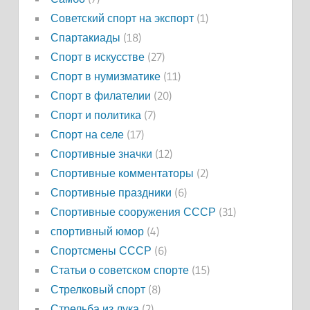
Советский спорт на экспорт
(1)
Спартакиады
(18)
Спорт в искусстве
(27)
Спорт в нумизматике
(11)
Спорт в филателии
(20)
Спорт и политика
(7)
Спорт на селе
(17)
Спортивные значки
(12)
Спортивные комментаторы
(2)
Спортивные праздники
(6)
Спортивные сооружения СССР
(31)
спортивный юмор
(4)
Спортсмены СССР
(6)
Статьи о советском спорте
(15)
Стрелковый спорт
(8)
Стрельба из лука
(2)