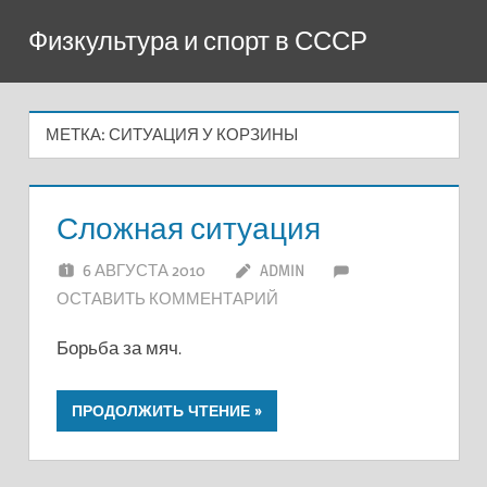
Перейти
Физкультура и спорт в СССР
к
содержимому
МЕТКА:
СИТУАЦИЯ У КОРЗИНЫ
Сложная ситуация
6 АВГУСТА 2010
ADMIN
ОСТАВИТЬ КОММЕНТАРИЙ
Борьба за мяч.
ПРОДОЛЖИТЬ ЧТЕНИЕ