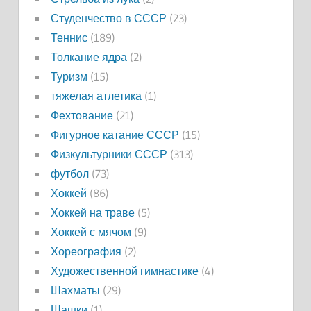
Студенчество в СССР
(23)
Теннис
(189)
Толкание ядра
(2)
Туризм
(15)
тяжелая атлетика
(1)
Фехтование
(21)
Фигурное катание СССР
(15)
Физкультурники СССР
(313)
футбол
(73)
Хоккей
(86)
Хоккей на траве
(5)
Хоккей с мячом
(9)
Хореография
(2)
Художественной гимнастике
(4)
Шахматы
(29)
Шашки
(1)