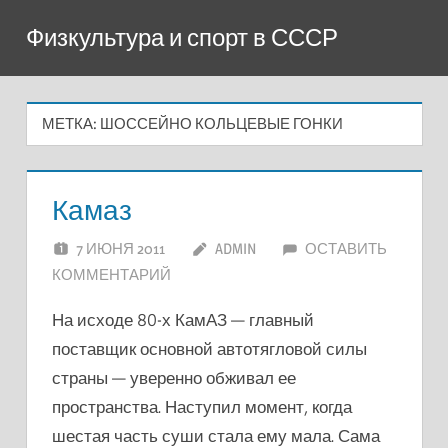
Перейти
Физкультура и спорт в СССР
к
содержимому
МЕТКА:
ШОССЕЙНО КОЛЬЦЕВЫЕ ГОНКИ
Камаз
7 ИЮНЯ 2011
ADMIN
ОСТАВИТЬ
КОММЕНТАРИЙ
На исходе 80-х КамАЗ — главный
поставщик основной автотягловой силы
страны — уверенно обживал ее
пространства. Наступил момент, когда
шестая часть суши стала ему мала. Сама