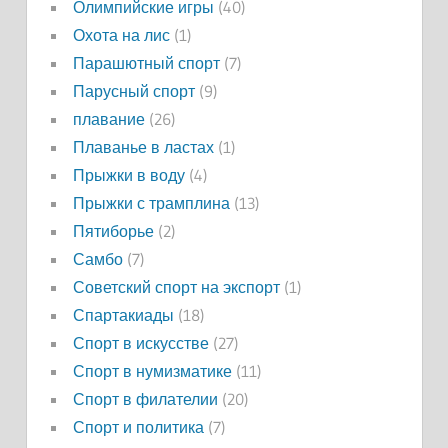
Олимпийские игры
(40)
Охота на лис
(1)
Парашютный спорт
(7)
Парусный спорт
(9)
плавание
(26)
Плаванье в ластах
(1)
Прыжки в воду
(4)
Прыжки с трамплина
(13)
Пятиборье
(2)
Самбо
(7)
Советский спорт на экспорт
(1)
Спартакиады
(18)
Спорт в искусстве
(27)
Спорт в нумизматике
(11)
Спорт в филателии
(20)
Спорт и политика
(7)