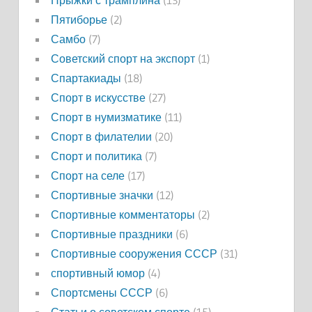
Прыжки с трамплина
(13)
Пятиборье
(2)
Самбо
(7)
Советский спорт на экспорт
(1)
Спартакиады
(18)
Спорт в искусстве
(27)
Спорт в нумизматике
(11)
Спорт в филателии
(20)
Спорт и политика
(7)
Спорт на селе
(17)
Спортивные значки
(12)
Спортивные комментаторы
(2)
Спортивные праздники
(6)
Спортивные сооружения СССР
(31)
спортивный юмор
(4)
Спортсмены СССР
(6)