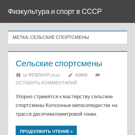
Перейти
Физкультура и спорт в СССР
к
содержимому
МЕТКА:
СЕЛЬСКИЕ СПОРТСМЕНЫ
Сельские спортсмены
10 ФЕВРАЛЯ 2010
ADMIN
ОСТАВИТЬ КОММЕНТАРИЙ
Упорно стремятся к мастерству сельские
спортсмены Колхозные велосипедистки на
трассе десятикилометровой гонки.
ПРОДОЛЖИТЬ ЧТЕНИЕ