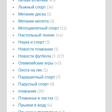
легкая атлетика
(45)
Лыжный спорт
(34)
Метание диска
(1)
Метание молота
(2)
Мотоциклетный спорт
(15)
Настольный теннис
(44)
Наука и спорт
(3)
Новости плавание
(1)
Новости футбола
(3 217)
Олимпийские игры
(40)
Охота на лис
(1)
Парашютный спорт
(7)
Парусный спорт
(9)
плавание
(26)
Плаванье в ластах
(1)
Прыжки в воду
(4)