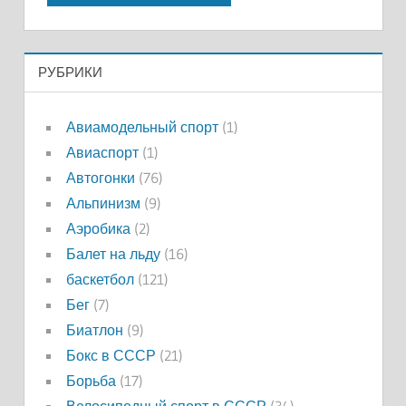
РУБРИКИ
Авиамодельный спорт
(1)
Авиаспорт
(1)
Автогонки
(76)
Альпинизм
(9)
Аэробика
(2)
Балет на льду
(16)
баскетбол
(121)
Бег
(7)
Биатлон
(9)
Бокс в СССР
(21)
Борьба
(17)