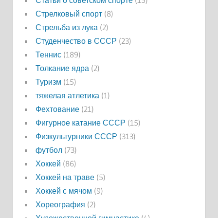
Статьи о советском спорте
(15)
Стрелковый спорт
(8)
Стрельба из лука
(2)
Студенчество в СССР
(23)
Теннис
(189)
Толкание ядра
(2)
Туризм
(15)
тяжелая атлетика
(1)
Фехтование
(21)
Фигурное катание СССР
(15)
Физкультурники СССР
(313)
футбол
(73)
Хоккей
(86)
Хоккей на траве
(5)
Хоккей с мячом
(9)
Хореография
(2)