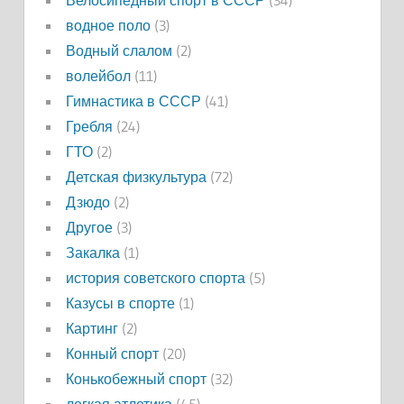
Велосипедный спорт в СССР
(34)
водное поло
(3)
Водный слалом
(2)
волейбол
(11)
Гимнастика в СССР
(41)
Гребля
(24)
ГТО
(2)
Детская физкультура
(72)
Дзюдо
(2)
Другое
(3)
Закалка
(1)
история советского спорта
(5)
Казусы в спорте
(1)
Картинг
(2)
Конный спорт
(20)
Конькобежный спорт
(32)