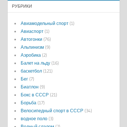
РУБРИКИ
Авиамодельный спорт
(1)
Авиаспорт
(1)
Автогонки
(76)
Альпинизм
(9)
Аэробика
(2)
Балет на льду
(16)
баскетбол
(121)
Бег
(7)
Биатлон
(9)
Бокс в СССР
(21)
Борьба
(17)
Велосипедный спорт в СССР
(34)
водное поло
(3)
Водный слалом
(2)