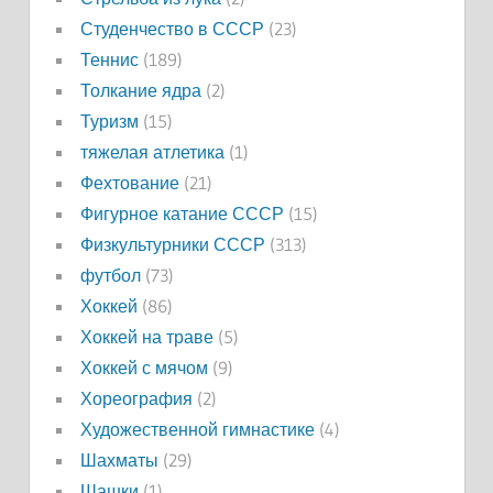
Студенчество в СССР
(23)
Теннис
(189)
Толкание ядра
(2)
Туризм
(15)
тяжелая атлетика
(1)
Фехтование
(21)
Фигурное катание СССР
(15)
Физкультурники СССР
(313)
футбол
(73)
Хоккей
(86)
Хоккей на траве
(5)
Хоккей с мячом
(9)
Хореография
(2)
Художественной гимнастике
(4)
Шахматы
(29)
Шашки
(1)