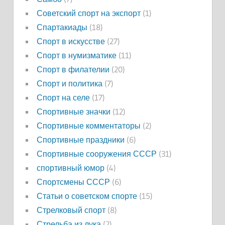
Советский спорт на экспорт
(1)
Спартакиады
(18)
Спорт в искусстве
(27)
Спорт в нумизматике
(11)
Спорт в филателии
(20)
Спорт и политика
(7)
Спорт на селе
(17)
Спортивные значки
(12)
Спортивные комментаторы
(2)
Спортивные праздники
(6)
Спортивные сооружения СССР
(31)
спортивный юмор
(4)
Спортсмены СССР
(6)
Статьи о советском спорте
(15)
Стрелковый спорт
(8)
Стрельба из лука
(2)