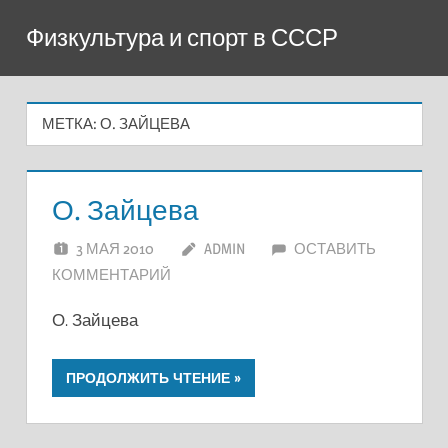
Перейти
Физкультура и спорт в СССР
к
содержимому
МЕТКА:
О. ЗАЙЦЕВА
О. Зайцева
3 МАЯ 2010
ADMIN
ОСТАВИТЬ
КОММЕНТАРИЙ
О. Зайцева
ПРОДОЛЖИТЬ ЧТЕНИЕ