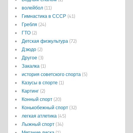
волейбол
(11)
Гимнастика в СССР
(41)
Гребля
(24)
ГТО
(2)
Детская физкультура
(72)
Дзюдо
(2)
Другое
(3)
Закалка
(1)
история советского спорта
(5)
Казусы в спорте
(1)
Картинг
(2)
Конный спорт
(20)
Конькобежный спорт
(32)
легкая атлетика
(45)
Лыжный спорт
(34)
Метание диска
(1)