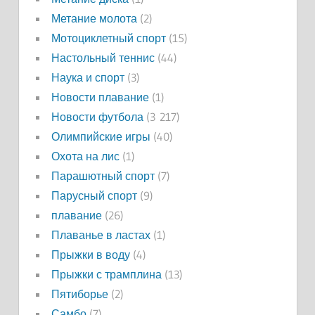
Метание молота
(2)
Мотоциклетный спорт
(15)
Настольный теннис
(44)
Наука и спорт
(3)
Новости плавание
(1)
Новости футбола
(3 217)
Олимпийские игры
(40)
Охота на лис
(1)
Парашютный спорт
(7)
Парусный спорт
(9)
плавание
(26)
Плаванье в ластах
(1)
Прыжки в воду
(4)
Прыжки с трамплина
(13)
Пятиборье
(2)
Самбо
(7)