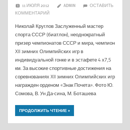
11 ИЮЛЯ 2012
ADMIN
ОСТАВИТЬ
КОММЕНТАРИЙ
Николай Круглов Заслуженный мастер
спорта СССР (биатлон), неоднократный
призер чемпионатов СССР и мира, чемпион
XII зимних Олимпийских игр в
индивидуальной гонке и в эстафете 4 х7,5
км. За высокие спортивные достижения на
соревнованиях XII зимних Олимпийских игр
награжден орденом «Знак Почета». Фото Ю.
Сомова, В. Ун Да-сина, М. Боташева
ПРОДОЛЖИТЬ ЧТЕНИЕ