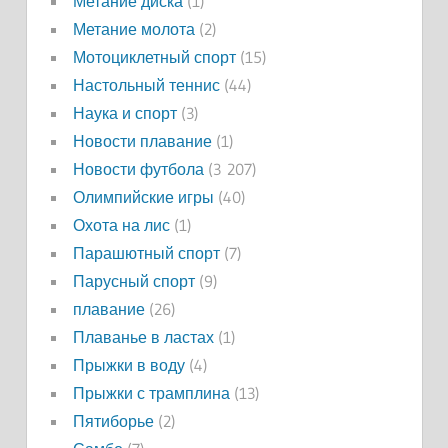
Метание диска
(1)
Метание молота
(2)
Мотоциклетный спорт
(15)
Настольный теннис
(44)
Наука и спорт
(3)
Новости плавание
(1)
Новости футбола
(3 207)
Олимпийские игры
(40)
Охота на лис
(1)
Парашютный спорт
(7)
Парусный спорт
(9)
плавание
(26)
Плаванье в ластах
(1)
Прыжки в воду
(4)
Прыжки с трамплина
(13)
Пятиборье
(2)