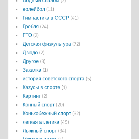
Водный слалом
(2)
волейбол
(11)
Гимнастика в СССР
(41)
Гребля
(24)
ГТО
(2)
Детская физкультура
(72)
Дзюдо
(2)
Другое
(3)
Закалка
(1)
история советского спорта
(5)
Казусы в спорте
(1)
Картинг
(2)
Конный спорт
(20)
Конькобежный спорт
(32)
легкая атлетика
(45)
Лыжный спорт
(34)