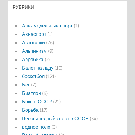
РУБРИКИ
Авиамодельный спорт
(1)
Авиаспорт
(1)
Автогонки
(76)
Альпинизм
(9)
Аэробика
(2)
Балет на льду
(16)
баскетбол
(121)
Бег
(7)
Биатлон
(9)
Бокс в СССР
(21)
Борьба
(17)
Велосипедный спорт в СССР
(34)
водное поло
(3)