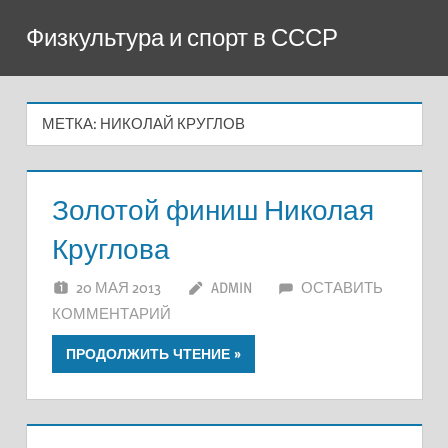
Перейти
Физкультура и спорт в СССР
к
содержимому
МЕТКА:
НИКОЛАЙ КРУГЛОВ
Золотой финиш Николая
Круглова
20 МАЯ 2013
ADMIN
ОСТАВИТЬ
КОММЕНТАРИЙ
ПРОДОЛЖИТЬ ЧТЕНИЕ