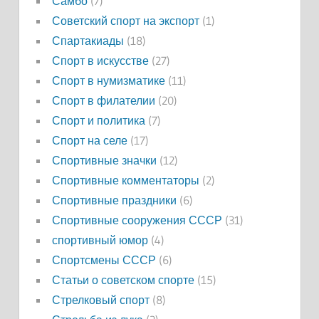
Самбо
(7)
Советский спорт на экспорт
(1)
Спартакиады
(18)
Спорт в искусстве
(27)
Спорт в нумизматике
(11)
Спорт в филателии
(20)
Спорт и политика
(7)
Спорт на селе
(17)
Спортивные значки
(12)
Спортивные комментаторы
(2)
Спортивные праздники
(6)
Спортивные сооружения СССР
(31)
спортивный юмор
(4)
Спортсмены СССР
(6)
Статьи о советском спорте
(15)
Стрелковый спорт
(8)