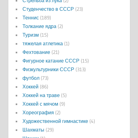
Стрельба из лука
(2)
Студенчество в СССР
(23)
Теннис
(189)
Толкание ядра
(2)
Туризм
(15)
тяжелая атлетика
(1)
Фехтование
(21)
Фигурное катание СССР
(15)
Физкультурники СССР
(313)
футбол
(73)
Хоккей
(86)
Хоккей на траве
(5)
Хоккей с мячом
(9)
Хореография
(2)
Художественной гимнастике
(4)
Шахматы
(29)