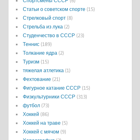
Спортсмены СССР
(6)
Статьи о советском спорте
(15)
Стрелковый спорт
(8)
Стрельба из лука
(2)
Студенчество в СССР
(23)
Теннис
(189)
Толкание ядра
(2)
Туризм
(15)
тяжелая атлетика
(1)
Фехтование
(21)
Фигурное катание СССР
(15)
Физкультурники СССР
(313)
футбол
(73)
Хоккей
(86)
Хоккей на траве
(5)
Хоккей с мячом
(9)