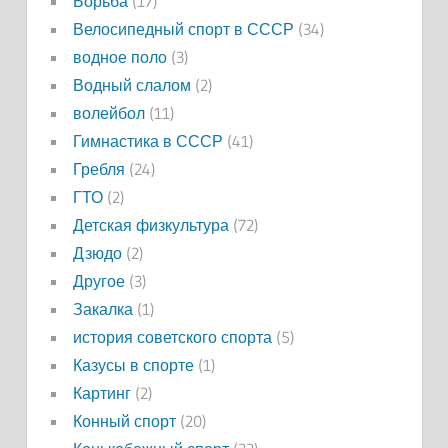
Борьба
(17)
Велосипедный спорт в СССР
(34)
водное поло
(3)
Водный слалом
(2)
волейбол
(11)
Гимнастика в СССР
(41)
Гребля
(24)
ГТО
(2)
Детская физкультура
(72)
Дзюдо
(2)
Другое
(3)
Закалка
(1)
история советского спорта
(5)
Казусы в спорте
(1)
Картинг
(2)
Конный спорт
(20)