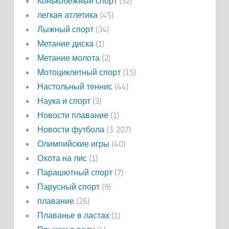
Конькобежный спорт
(32)
легкая атлетика
(45)
Лыжный спорт
(34)
Метание диска
(1)
Метание молота
(2)
Мотоциклетный спорт
(15)
Настольный теннис
(44)
Наука и спорт
(3)
Новости плавание
(1)
Новости футбола
(3 207)
Олимпийские игры
(40)
Охота на лис
(1)
Парашютный спорт
(7)
Парусный спорт
(9)
плавание
(26)
Плаванье в ластах
(1)