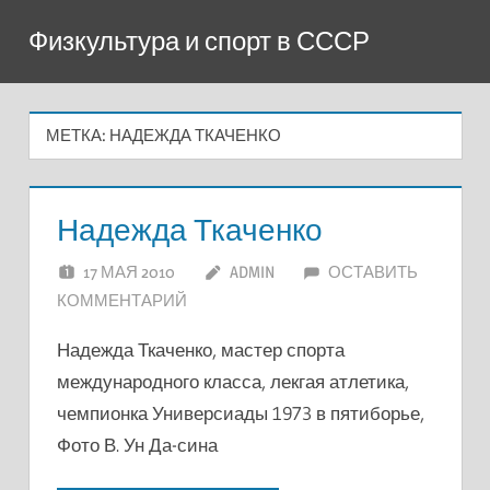
Перейти
Физкультура и спорт в СССР
к
содержимому
МЕТКА:
НАДЕЖДА ТКАЧЕНКО
Надежда Ткаченко
17 МАЯ 2010
ADMIN
ОСТАВИТЬ
КОММЕНТАРИЙ
Надежда Ткаченко, мастер спорта
международного класса, лекгая атлетика,
чемпионка Универсиады 1973 в пятиборье,
Фото В. Ун Да-сина