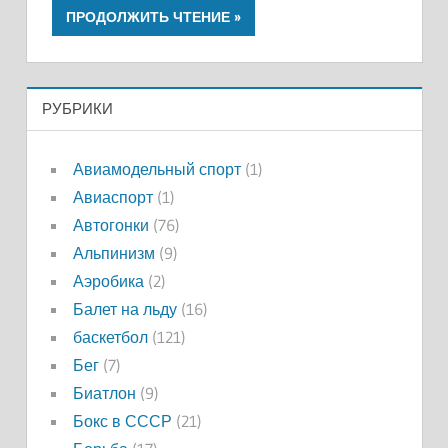
ПРОДОЛЖИТЬ ЧТЕНИЕ
РУБРИКИ
Авиамодельный спорт
(1)
Авиаспорт
(1)
Автогонки
(76)
Альпинизм
(9)
Аэробика
(2)
Балет на льду
(16)
баскетбол
(121)
Бег
(7)
Биатлон
(9)
Бокс в СССР
(21)