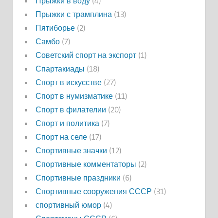
Прыжки в воду
(4)
Прыжки с трамплина
(13)
Пятиборье
(2)
Самбо
(7)
Советский спорт на экспорт
(1)
Спартакиады
(18)
Спорт в искусстве
(27)
Спорт в нумизматике
(11)
Спорт в филателии
(20)
Спорт и политика
(7)
Спорт на селе
(17)
Спортивные значки
(12)
Спортивные комментаторы
(2)
Спортивные праздники
(6)
Спортивные сооружения СССР
(31)
спортивный юмор
(4)