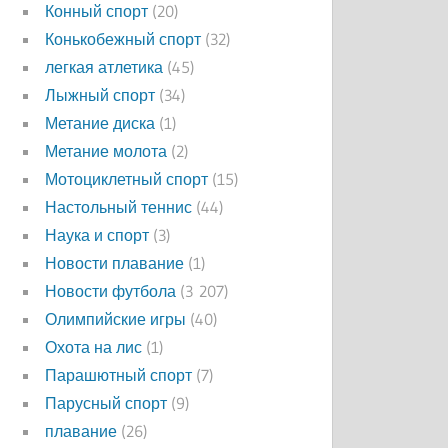
Конный спорт
(20)
Конькобежный спорт
(32)
легкая атлетика
(45)
Лыжный спорт
(34)
Метание диска
(1)
Метание молота
(2)
Мотоциклетный спорт
(15)
Настольный теннис
(44)
Наука и спорт
(3)
Новости плавание
(1)
Новости футбола
(3 207)
Олимпийские игры
(40)
Охота на лис
(1)
Парашютный спорт
(7)
Парусный спорт
(9)
плавание
(26)