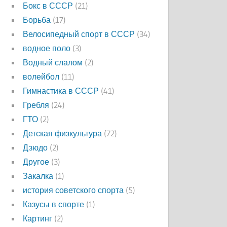
Бокс в СССР
(21)
Борьба
(17)
Велосипедный спорт в СССР
(34)
водное поло
(3)
Водный слалом
(2)
волейбол
(11)
Гимнастика в СССР
(41)
Гребля
(24)
ГТО
(2)
Детская физкультура
(72)
Дзюдо
(2)
Другое
(3)
Закалка
(1)
история советского спорта
(5)
Казусы в спорте
(1)
Картинг
(2)