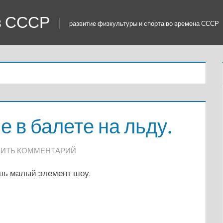
 в СССР
развитие физкультуры и спорта во времена СССР
е в балете на льду.
ИТЬ КОММЕНТАРИЙ
ишь малый элемент шоу.