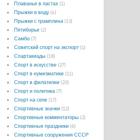
Плаванье в ластах
(1)
Прыжки в воду
(4)
Прыжки с трамплина
(13)
Пятиборье
(2)
Самбо
(7)
Советский спорт на экспорт
(1)
Спартакиады
(18)
Спорт в искусстве
(27)
Спорт в нумизматике
(11)
Спорт в филателии
(20)
Спорт и политика
(7)
Спорт на селе
(17)
Спортивные значки
(12)
Спортивные комментаторы
(2)
Спортивные праздники
(6)
Спортивные сооружения СССР