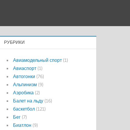
РУБРИКИ
Авиамодельный спорт
(1)
Авиаспорт
(1)
Автогонки
(76)
Альпинизм
(9)
Аэробика
(2)
Балет на льду
(16)
баскетбол
(121)
Бег
(7)
Биатлон
(9)