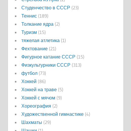
Студенчество в СССР
(23)
Теннис
(189)
Толкание ядра
(2)
Туризм
(15)
тяжелая атлетика
(1)
Фехтование
(21)
Фигурное катание СССР
(15)
Физкультурники СССР
(313)
футбол
(73)
Хоккей
(86)
Хоккей на траве
(5)
Хоккей с мячом
(9)
Хореография
(2)
Художественной гимнастике
(4)
Шахматы
(29)
Шашки
(1)