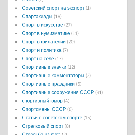
Советский спорт на экспорт
(1)
Спартакиады
(18)
Спорт в искусстве
(27)
Спорт в нумизматике
(11)
Спорт в филателии
(20)
Спорт и политика
(7)
Спорт на селе
(17)
Спортивные значки
(12)
Спортивные комментаторы
(2)
Спортивные праздники
(6)
Спортивные сооружения СССР
(31)
спортивный юмор
(4)
Спортсмены СССР
(6)
Статьи о советском спорте
(15)
Стрелковый спорт
(8)
Стрельба из лука
(2)