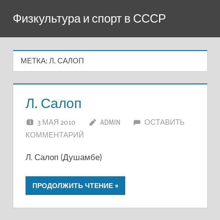
Перейти
Физкультура и спорт в СССР
к
содержимому
МЕТКА:
Л. САЛОП
Л. Салоп
3 МАЯ 2010
ADMIN
ОСТАВИТЬ
КОММЕНТАРИЙ
Л. Салоп (Душамбе)
ПРОДОЛЖИТЬ ЧТЕНИЕ