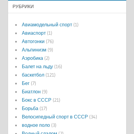
РУБРИКИ
Авиамодельный спорт
(1)
Авиаспорт
(1)
Автогонки
(76)
Альпинизм
(9)
Аэробика
(2)
Балет на льду
(16)
баскетбол
(121)
Бег
(7)
Биатлон
(9)
Бокс в СССР
(21)
Борьба
(17)
Велосипедный спорт в СССР
(34)
водное поло
(3)
Водный слалом
(2)