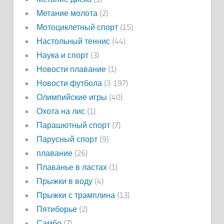
Метание молота
(2)
Мотоциклетный спорт
(15)
Настольный теннис
(44)
Наука и спорт
(3)
Новости плавание
(1)
Новости футбола
(3 197)
Олимпийские игры
(40)
Охота на лис
(1)
Парашютный спорт
(7)
Парусный спорт
(9)
плавание
(26)
Плаванье в ластах
(1)
Прыжки в воду
(4)
Прыжки с трамплина
(13)
Пятиборье
(2)
Самбо
(7)