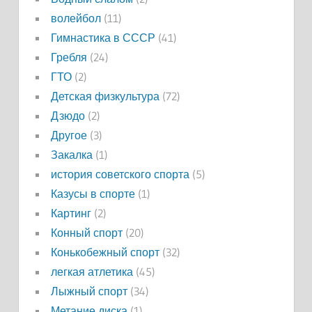
волейбол
(11)
Гимнастика в СССР
(41)
Гребля
(24)
ГТО
(2)
Детская физкультура
(72)
Дзюдо
(2)
Другое
(3)
Закалка
(1)
история советского спорта
(5)
Казусы в спорте
(1)
Картинг
(2)
Конный спорт
(20)
Конькобежный спорт
(32)
легкая атлетика
(45)
Лыжный спорт
(34)
Метание диска
(1)