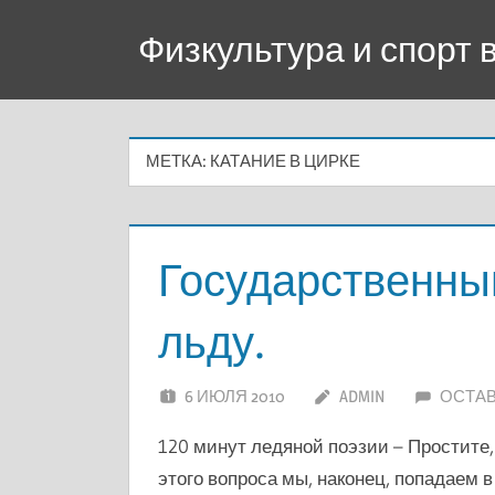
Перейти
Физкультура и спорт
к
содержимому
МЕТКА:
КАТАНИЕ В ЦИРКЕ
Государственны
льду.
6 ИЮЛЯ 2010
ADMIN
ОСТА
120 минут ледяной поэзии – Простите,
этого вопроса мы, наконец, попадаем 