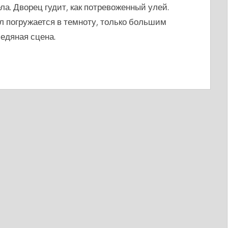
ла. Дворец гудит, как потревоженный улей.
л погружается в темноту, только большим
едяная сцена.