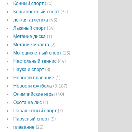
Конный спорт
(20)
Конькобежный спорт
(32)
легкая атлетика
(45)
Лыжный спорт
(34)
Метание диска
(1)
Метание молота
(2)
Мотоциклетный спорт
(15)
Настольный теннис
(44)
Наука и спорт
(3)
Новости плавание
(1)
Новости футбола
(3 187)
Олимпийские игры
(40)
Охота на лис
(1)
Парашютный спорт
(7)
Парусный спорт
(9)
плавание
(26)