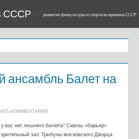
 в СССР
развитие физкультуры и спорта во времена СССР
й ансамбль Балет на
ВИТЬ КОММЕНТАРИЙ
 у вас нет лишнего билета? Сквозь «барьер»
в зрительный зал. Трибуны московского Дворца