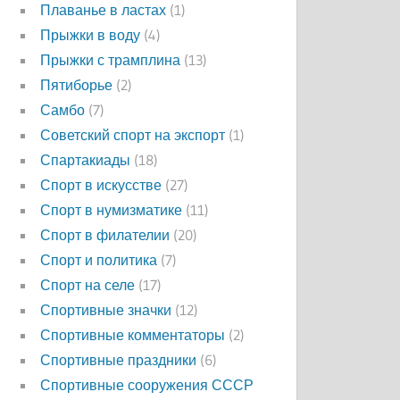
Плаванье в ластах
(1)
Прыжки в воду
(4)
Прыжки с трамплина
(13)
Пятиборье
(2)
Самбо
(7)
Советский спорт на экспорт
(1)
Спартакиады
(18)
Спорт в искусстве
(27)
Спорт в нумизматике
(11)
Спорт в филателии
(20)
Спорт и политика
(7)
Спорт на селе
(17)
Спортивные значки
(12)
Спортивные комментаторы
(2)
Спортивные праздники
(6)
Спортивные сооружения СССР