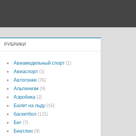
РУБРИКИ
Авиамодельный спорт
(1)
Авиаспорт
(1)
Автогонки
(76)
Альпинизм
(9)
Аэробика
(2)
Балет на льду
(16)
баскетбол
(121)
Бег
(7)
Биатлон
(9)