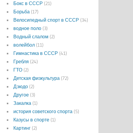
Бокс в СССР
(21)
Борьба
(17)
Велосипедный спорт в СССР
(34)
водное поло
(3)
Водный слалом
(2)
волейбол
(11)
Гимнастика в СССР
(41)
Гребля
(24)
ГТО
(2)
Детская физкультура
(72)
Дзюдо
(2)
Другое
(3)
Закалка
(1)
история советского спорта
(5)
Казусы в спорте
(1)
Картинг
(2)