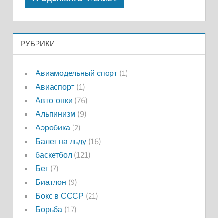
РУБРИКИ
Авиамодельный спорт
(1)
Авиаспорт
(1)
Автогонки
(76)
Альпинизм
(9)
Аэробика
(2)
Балет на льду
(16)
баскетбол
(121)
Бег
(7)
Биатлон
(9)
Бокс в СССР
(21)
Борьба
(17)