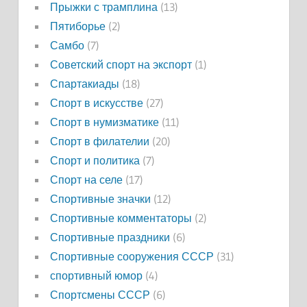
Прыжки с трамплина
(13)
Пятиборье
(2)
Самбо
(7)
Советский спорт на экспорт
(1)
Спартакиады
(18)
Спорт в искусстве
(27)
Спорт в нумизматике
(11)
Спорт в филателии
(20)
Спорт и политика
(7)
Спорт на селе
(17)
Спортивные значки
(12)
Спортивные комментаторы
(2)
Спортивные праздники
(6)
Спортивные сооружения СССР
(31)
спортивный юмор
(4)
Спортсмены СССР
(6)