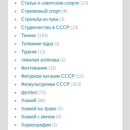
Статьи о советском спорте
(15)
Стрелковый спорт
(8)
Стрельба из лука
(2)
Студенчество в СССР
(23)
Теннис
(189)
Толкание ядра
(2)
Туризм
(15)
тяжелая атлетика
(1)
Фехтование
(21)
Фигурное катание СССР
(15)
Физкультурники СССР
(313)
футбол
(73)
Хоккей
(86)
Хоккей на траве
(5)
Хоккей с мячом
(9)
Хореография
(2)