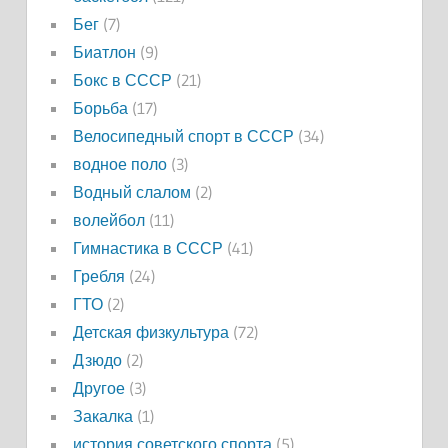
Бег
(7)
Биатлон
(9)
Бокс в СССР
(21)
Борьба
(17)
Велосипедный спорт в СССР
(34)
водное поло
(3)
Водный слалом
(2)
волейбол
(11)
Гимнастика в СССР
(41)
Гребля
(24)
ГТО
(2)
Детская физкультура
(72)
Дзюдо
(2)
Другое
(3)
Закалка
(1)
история советского спорта
(5)