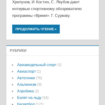
Хрипунов, И. Костин, С . Якубов дают
интервью спортивному обозревателю
программы «Время». Г. Суркову.
ПРОДОЛЖИТЬ ЧТЕНИЕ
РУБРИКИ
Авиамодельный спорт
(1)
Авиаспорт
(1)
Автогонки
(76)
Альпинизм
(9)
Аэробика
(2)
Балет на льду
(16)
баскетбол
(121)