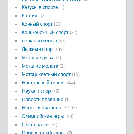
Казусы в спорте
(1)
Картинг
(2)
Конный спорт
(20)
Конькобежный спорт
(32)
легкая атлетика
(45)
Лыжный спорт
(34)
Метание диска
(1)
Метание молота
(2)
Мотоциклетный спорт
(15)
Настольный теннис
(44)
Наука и спорт
(3)
Новости плавание
(1)
Новости футбола
(3 197)
Олимпийские игры
(40)
Охота на лис
(1)
Парашютный спорт
(7)