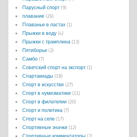
Парусный спорт
(9)
плавание
(26)
Плаванье в ластах
(1)
Прыжки в воду
(4)
Прыжки с трамплина
(13)
Пятиборье
(2)
Самбо
(7)
Советский спорт на экспорт
(1)
Спартакиады
(18)
Спорт в искусстве
(27)
Спорт в нумизматике
(11)
Спорт в филателии
(20)
Спорт и политика
(7)
Спорт на селе
(17)
Спортивные значки
(12)
Спортивные комментаторы
(2)