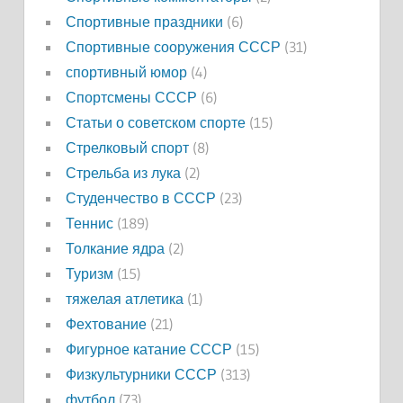
Спортивные праздники
(6)
Спортивные сооружения СССР
(31)
спортивный юмор
(4)
Спортсмены СССР
(6)
Статьи о советском спорте
(15)
Стрелковый спорт
(8)
Стрельба из лука
(2)
Студенчество в СССР
(23)
Теннис
(189)
Толкание ядра
(2)
Туризм
(15)
тяжелая атлетика
(1)
Фехтование
(21)
Фигурное катание СССР
(15)
Физкультурники СССР
(313)
футбол
(73)