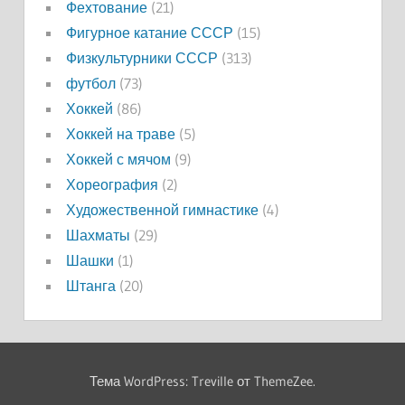
Фехтование
(21)
Фигурное катание СССР
(15)
Физкультурники СССР
(313)
футбол
(73)
Хоккей
(86)
Хоккей на траве
(5)
Хоккей с мячом
(9)
Хореография
(2)
Художественной гимнастике
(4)
Шахматы
(29)
Шашки
(1)
Штанга
(20)
Тема WordPress: Treville от ThemeZee.