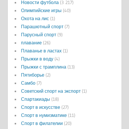
Новости футбола
(3 217)
Олимпийские игры
(40)
Охота на лис
(1)
Парашютный спорт
(7)
Парусный спорт
(9)
плавание
(26)
Плаванье в ластах
(1)
Прыжки в воду
(4)
Прыжки с трамплина
(13)
Пятиборье
(2)
Самбо
(7)
Советский спорт на экспорт
(1)
Спартакиады
(18)
Спорт в искусстве
(27)
Спорт в нумизматике
(11)
Спорт в филателии
(20)