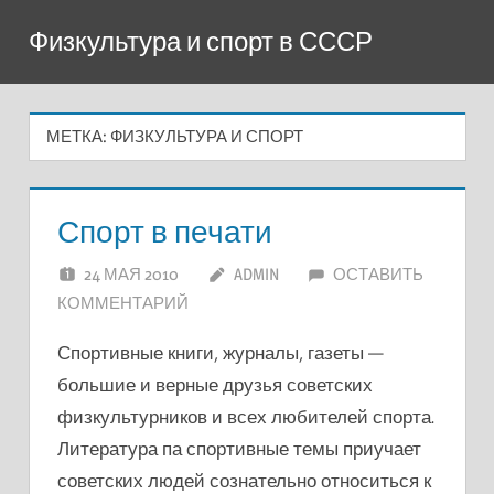
Перейти
Физкультура и спорт в СССР
к
содержимому
МЕТКА:
ФИЗКУЛЬТУРА И СПОРТ
Спорт в печати
24 МАЯ 2010
ADMIN
ОСТАВИТЬ
КОММЕНТАРИЙ
Спортивные книги, журналы, газеты —
большие и верные друзья советских
физкультурников и всех любителей спорта.
Литература па спортивные темы приучает
советских людей сознательно относиться к