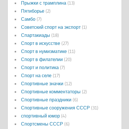
Прыжки с трамплина
(13)
Пятиборье
(2)
Самбо
(7)
Советский спорт на экспорт
(1)
Спартакиады
(18)
Спорт в искусстве
(27)
Спорт в нумизматике
(11)
Спорт в филателии
(20)
Спорт и политика
(7)
Спорт на селе
(17)
Спортивные значки
(12)
Спортивные комментаторы
(2)
Спортивные праздники
(6)
Спортивные сооружения СССР
(31)
спортивный юмор
(4)
Спортсмены СССР
(6)