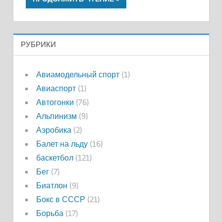
РУБРИКИ
Авиамодельный спорт
(1)
Авиаспорт
(1)
Автогонки
(76)
Альпинизм
(9)
Аэробика
(2)
Балет на льду
(16)
баскетбол
(121)
Бег
(7)
Биатлон
(9)
Бокс в СССР
(21)
Борьба
(17)