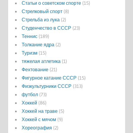
Статьи о советском спорте
(15)
Стрелковый спорт
(8)
Стрельба из лука
(2)
Студенчество в СССР
(23)
Теннис
(189)
Толкание ядра
(2)
Туризм
(15)
тяжелая атлетика
(1)
Фехтование
(21)
Фигурное катание СССР
(15)
Физкультурники СССР
(313)
футбол
(73)
Хоккей
(86)
Хоккей на траве
(5)
Хоккей с мячом
(9)
Хореография
(2)