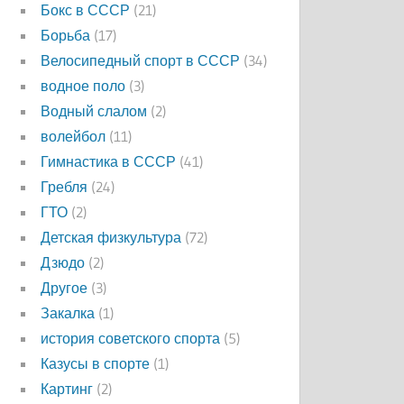
Бокс в СССР
(21)
Борьба
(17)
Велосипедный спорт в СССР
(34)
водное поло
(3)
Водный слалом
(2)
волейбол
(11)
Гимнастика в СССР
(41)
Гребля
(24)
ГТО
(2)
Детская физкультура
(72)
Дзюдо
(2)
Другое
(3)
Закалка
(1)
история советского спорта
(5)
Казусы в спорте
(1)
Картинг
(2)