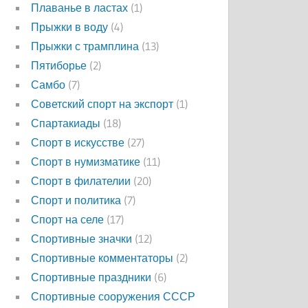
Плаванье в ластах
(1)
Прыжки в воду
(4)
Прыжки с трамплина
(13)
Пятиборье
(2)
Самбо
(7)
Советский спорт на экспорт
(1)
Спартакиады
(18)
Спорт в искусстве
(27)
Спорт в нумизматике
(11)
Спорт в филателии
(20)
Спорт и политика
(7)
Спорт на селе
(17)
Спортивные значки
(12)
Спортивные комментаторы
(2)
Спортивные праздники
(6)
Спортивные сооружения СССР