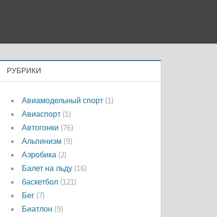
РУБРИКИ
Авиамодельный спорт
(1)
Авиаспорт
(1)
Автогонки
(76)
Альпинизм
(9)
Аэробика
(2)
Балет на льду
(16)
баскетбол
(121)
Бег
(7)
Биатлон
(9)