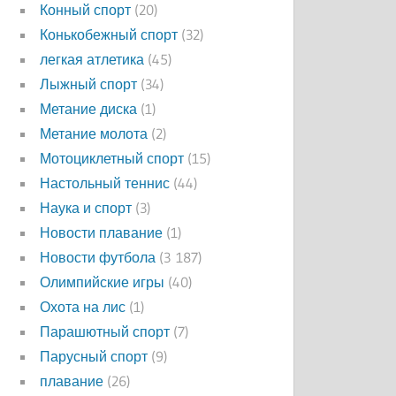
Конный спорт
(20)
Конькобежный спорт
(32)
легкая атлетика
(45)
Лыжный спорт
(34)
Метание диска
(1)
Метание молота
(2)
Мотоциклетный спорт
(15)
Настольный теннис
(44)
Наука и спорт
(3)
Новости плавание
(1)
Новости футбола
(3 187)
Олимпийские игры
(40)
Охота на лис
(1)
Парашютный спорт
(7)
Парусный спорт
(9)
плавание
(26)