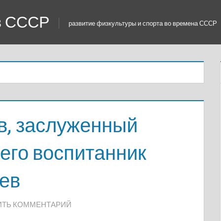
 в СССР
развитие физкультуры и спорта во времена СССР
в, заслуженный
 его воспитанник
ев
ИТЬ КОММЕНТАРИЙ