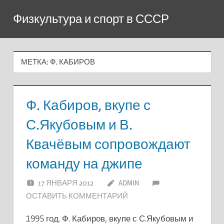
Перейти
Физкультура и спорт в СССР
к
содержимому
МЕТКА:
Ф. КАБИРОВ
Ф. Кабиров, вкупе с
С.Якубовым и В.
Квачёвым сопровождают
команду на джипе
17 ЯНВАРЯ 2012
ADMIN
ОСТАВИТЬ КОММЕНТАРИЙ
1995 год. Ф. Кабиров, вкупе с С.Якубовым и