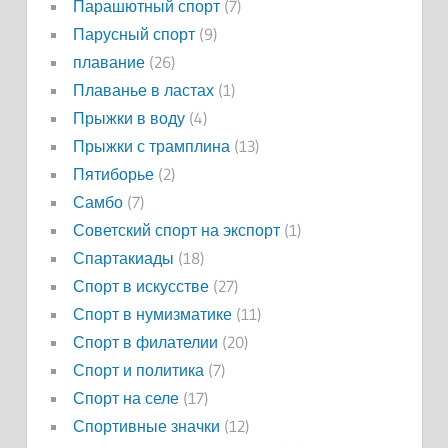
Парашютный спорт
(7)
Парусный спорт
(9)
плавание
(26)
Плаванье в ластах
(1)
Прыжки в воду
(4)
Прыжки с трамплина
(13)
Пятиборье
(2)
Самбо
(7)
Советский спорт на экспорт
(1)
Спартакиады
(18)
Спорт в искусстве
(27)
Спорт в нумизматике
(11)
Спорт в филателии
(20)
Спорт и политика
(7)
Спорт на селе
(17)
Спортивные значки
(12)