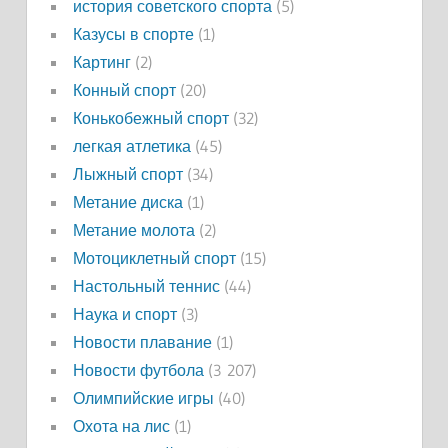
история советского спорта
(5)
Казусы в спорте
(1)
Картинг
(2)
Конный спорт
(20)
Конькобежный спорт
(32)
легкая атлетика
(45)
Лыжный спорт
(34)
Метание диска
(1)
Метание молота
(2)
Мотоциклетный спорт
(15)
Настольный теннис
(44)
Наука и спорт
(3)
Новости плавание
(1)
Новости футбола
(3 207)
Олимпийские игры
(40)
Охота на лис
(1)