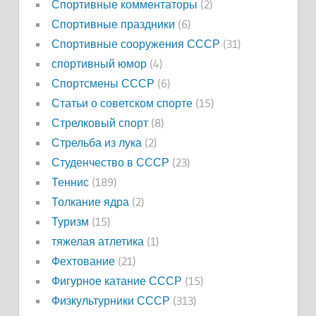
Спортивные комментаторы
(2)
Спортивные праздники
(6)
Спортивные сооружения СССР
(31)
спортивный юмор
(4)
Спортсмены СССР
(6)
Статьи о советском спорте
(15)
Стрелковый спорт
(8)
Стрельба из лука
(2)
Студенчество в СССР
(23)
Теннис
(189)
Толкание ядра
(2)
Туризм
(15)
тяжелая атлетика
(1)
Фехтование
(21)
Фигурное катание СССР
(15)
Физкультурники СССР
(313)