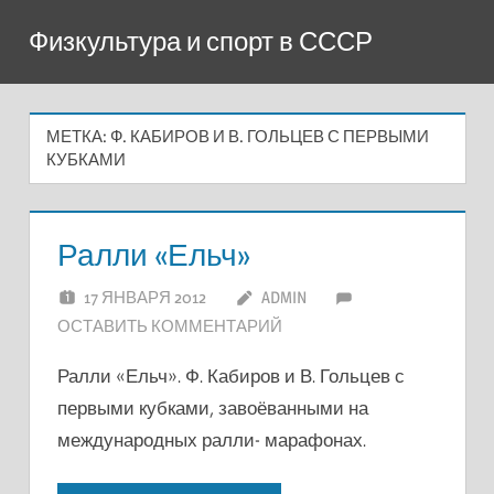
Перейти
Физкультура и спорт в СССР
к
содержимому
МЕТКА:
Ф. КАБИРОВ И В. ГОЛЬЦЕВ С ПЕРВЫМИ
КУБКАМИ
Ралли «Ельч»
17 ЯНВАРЯ 2012
ADMIN
ОСТАВИТЬ КОММЕНТАРИЙ
Ралли «Ельч». Ф. Кабиров и В. Гольцев с
первыми кубками, завоёванными на
международных ралли- марафонах.