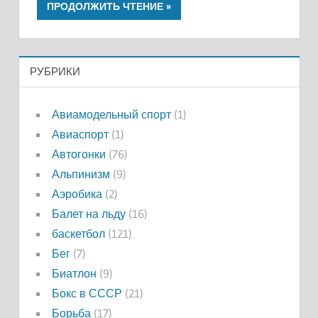
ПРОДОЛЖИТЬ ЧТЕНИЕ
РУБРИКИ
Авиамодельный спорт
(1)
Авиаспорт
(1)
Автогонки
(76)
Альпинизм
(9)
Аэробика
(2)
Балет на льду
(16)
баскетбол
(121)
Бег
(7)
Биатлон
(9)
Бокс в СССР
(21)
Борьба
(17)