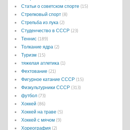
Статьи о советском спорте
(15)
Стрелковый спорт
(8)
Стрельба из лука
(2)
Студенчество в СССР
(23)
Теннис
(189)
Толкание ядра
(2)
Туризм
(15)
тяжелая атлетика
(1)
Фехтование
(21)
Фигурное катание СССР
(15)
Физкультурники СССР
(313)
футбол
(73)
Хоккей
(86)
Хоккей на траве
(5)
Хоккей с мячом
(9)
Хореография
(2)