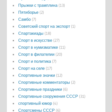
Прыжки с трамплина
(13)
Пятиборье
(2)
Самбо
(7)
Советский спорт на экспорт
(1)
Спартакиады
(18)
Спорт в искусстве
(27)
Спорт в нумизматике
(11)
Спорт в филателии
(20)
Спорт и политика
(7)
Спорт на селе
(17)
Спортивные значки
(12)
Спортивные комментаторы
(2)
Спортивные праздники
(6)
Спортивные сооружения СССР
(31)
спортивный юмор
(4)
Спортсмены СССР
(6)