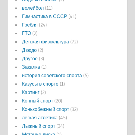
волейбол
(11)
Гимнастика в СССР
(41)
Гребля
(24)
ГТО
(2)
Детская физкультура
(72)
Дзюдо
(2)
Другое
(3)
Закалка
(1)
история советского спорта
(5)
Казусы в спорте
(1)
Картинг
(2)
Конный спорт
(20)
Конькобежный спорт
(32)
легкая атлетика
(45)
Лыжный спорт
(34)
Метание диска
(1)