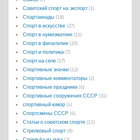
Советский спорт на экспорт
(1)
Спартакиады
(18)
Спорт в искусстве
(27)
Спорт в нумизматике
(11)
Спорт в филателии
(20)
Спорт и политика
(7)
Спорт на селе
(17)
Спортивные значки
(12)
Спортивные комментаторы
(2)
Спортивные праздники
(6)
Спортивные сооружения СССР
(31)
спортивный юмор
(4)
Спортсмены СССР
(6)
Статьи о советском спорте
(15)
Стрелковый спорт
(8)
Стрельба из лука
(2)