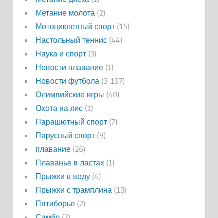
Метание молота
(2)
Мотоциклетный спорт
(15)
Настольный теннис
(44)
Наука и спорт
(3)
Новости плавание
(1)
Новости футбола
(3 197)
Олимпийские игры
(40)
Охота на лис
(1)
Парашютный спорт
(7)
Парусный спорт
(9)
плавание
(26)
Плаванье в ластах
(1)
Прыжки в воду
(4)
Прыжки с трамплина
(13)
Пятиборье
(2)
Самбо
(7)