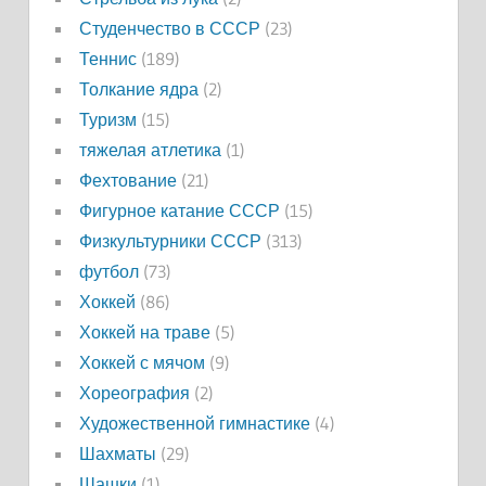
Студенчество в СССР
(23)
Теннис
(189)
Толкание ядра
(2)
Туризм
(15)
тяжелая атлетика
(1)
Фехтование
(21)
Фигурное катание СССР
(15)
Физкультурники СССР
(313)
футбол
(73)
Хоккей
(86)
Хоккей на траве
(5)
Хоккей с мячом
(9)
Хореография
(2)
Художественной гимнастике
(4)
Шахматы
(29)
Шашки
(1)