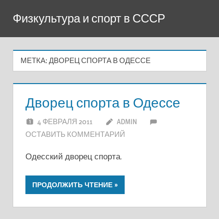
Перейти
Физкультура и спорт в СССР
к
содержимому
МЕТКА:
ДВОРЕЦ СПОРТА В ОДЕССЕ
Дворец спорта в Одессе
4 ФЕВРАЛЯ 2011
ADMIN
ОСТАВИТЬ КОММЕНТАРИЙ
Одесский дворец спорта.
ПРОДОЛЖИТЬ ЧТЕНИЕ