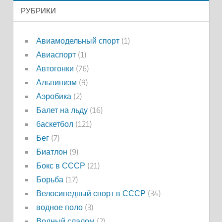
РУБРИКИ
Авиамодельный спорт
(1)
Авиаспорт
(1)
Автогонки
(76)
Альпинизм
(9)
Аэробика
(2)
Балет на льду
(16)
баскетбол
(121)
Бег
(7)
Биатлон
(9)
Бокс в СССР
(21)
Борьба
(17)
Велосипедный спорт в СССР
(34)
водное поло
(3)
Водный слалом
(2)