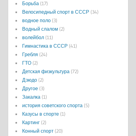
Борьба
(17)
Велосипедный спорт в СССР
(34)
водное поло
(3)
Водный слалом
(2)
волейбол
(11)
Гимнастика в СССР
(41)
Гребля
(24)
ГТО
(2)
Детская физкультура
(72)
Дзюдо
(2)
Другое
(3)
Закалка
(1)
история советского спорта
(5)
Казусы в спорте
(1)
Картинг
(2)
Конный спорт
(20)