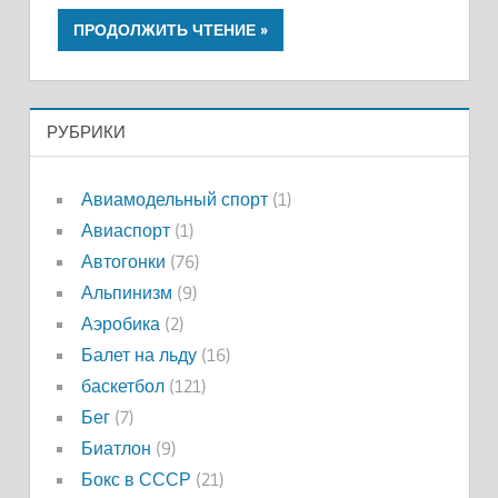
ПРОДОЛЖИТЬ ЧТЕНИЕ
РУБРИКИ
Авиамодельный спорт
(1)
Авиаспорт
(1)
Автогонки
(76)
Альпинизм
(9)
Аэробика
(2)
Балет на льду
(16)
баскетбол
(121)
Бег
(7)
Биатлон
(9)
Бокс в СССР
(21)