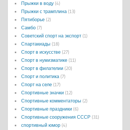
Прыжки в воду
(4)
Прыжки с трамплина
(13)
Пятиборье
(2)
Самбо
(7)
Советский спорт на экспорт
(1)
Спартакиады
(18)
Спорт в искусстве
(27)
Спорт в нумизматике
(11)
Спорт в филателии
(20)
Спорт и политика
(7)
Спорт на селе
(17)
Спортивные значки
(12)
Спортивные комментаторы
(2)
Спортивные праздники
(6)
Спортивные сооружения СССР
(31)
спортивный юмор
(4)