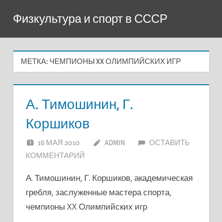
Перейти
Физкультура и спорт в СССР
к
содержимому
МЕТКА:
ЧЕМПИОНЫ XX ОЛИМПИЙСКИХ ИГР
А. Тимошинин, Г.
Коршиков
16 МАЯ 2010
ADMIN
ОСТАВИТЬ
КОММЕНТАРИЙ
А. Тимошинин, Г. Коршиков, академическая
гребля, заслуженные мастера спорта,
чемпионы XX Олимпийских игр