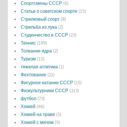
Спортсмены СССР
(6)
Статьи о советском спорте
(15)
Стрелковый спорт
(8)
Стрельба из лука
(2)
Студенчество в СССР
(23)
Теннис
(189)
Толкание ядра
(2)
Туризм
(15)
тяжелая атлетика
(1)
Фехтование
(21)
Фигурное катание СССР
(15)
Физкультурники СССР
(313)
футбол
(73)
Хоккей
(86)
Хоккей на траве
(5)
Хоккей с мячом
(9)